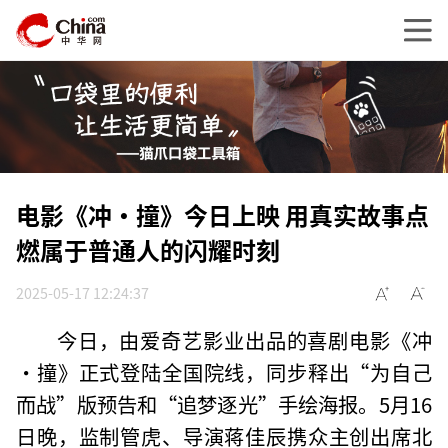
电影《冲·撞》今日上映 用真实故事点
燃属于普通人的闪耀时刻
2025-05-17 12:24:37
今日，由爱奇艺影业出品的喜剧电影《冲
·撞》正式登陆全国院线，同步释出“为自己
而战”版预告和“追梦逐光”手绘海报。5月16
日晚，监制管虎、导演蒋佳辰携众主创出席北