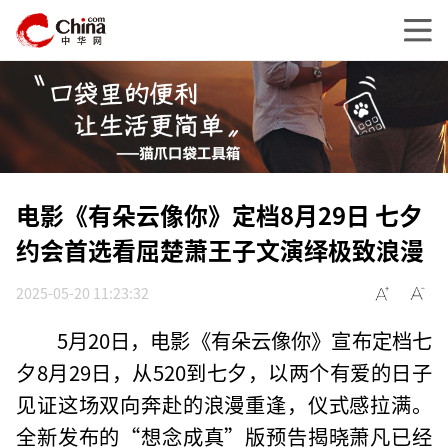
电影《有朵云像你》定档8月29日 七夕
约会首选看屈楚萧王子文演绎极致浪漫
2025-05-20 11:23:32
5月20日，电影《有朵云像你》宣布定档七
夕8月29日，从520到七夕，以两个有爱的日子
见证这场双向奔赴的浪漫重逢，仪式感拉满。
全新发布的“想念成真”版预告揭晓萧凡已经