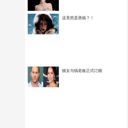
这竟然是唐嫣？！
猫女与钱老板正式订婚