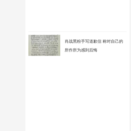
肖战黑粉手写道歉信 称对自己的
所作所为感到后悔