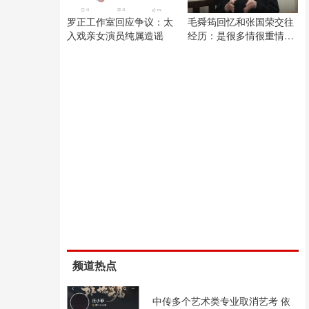
罗正工作室回应争议：太
毛舜筠回忆和张国荣交往
入戏亲女演员纯属造谣
经历：是很多情很重情的
人
频道热点
中传多个艺术类专业取消艺考 依