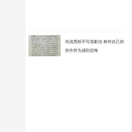
肖战黑粉手写道歉信 称对自己的
所作所为感到后悔