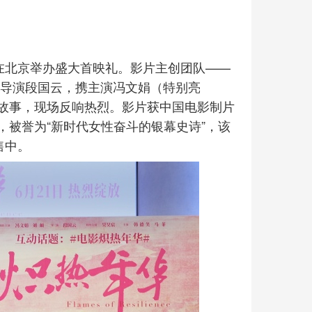
》在北京举办盛大首映礼。影片主创团队——
、导演段国云，携主演冯文娟（特别亮
故事，现场反响热烈。影片获中国电影制片
被誉为“新时代女性奋斗的银幕史诗”，该
售中。