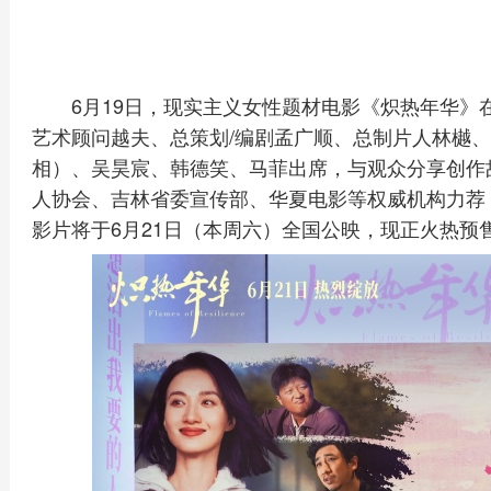
6月19日，现实主义女性题材电影《炽热年华
艺术顾问越夫、总策划/编剧孟广顺、总制片人林樾
相）、吴昊宸、韩德笑、马菲出席，与观众分享创作
人协会、吉林省委宣传部、华夏电影等权威机构力荐，
影片将于6月21日（本周六）全国公映，现正火热预