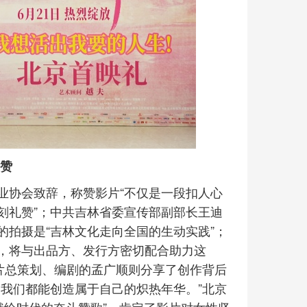
盛赞
业协会致辞，称赞影片“不仅是一段扣人心
刻礼赞”；中共吉林省委宣传部副部长王迪
拍摄是“吉林文化走向全国的生动实践”；
，将与出品方、发行方密切配合助力这
片总策划、编剧的孟广顺则分享了创作背后
我们都能创造属于自己的炽热年华。”北京