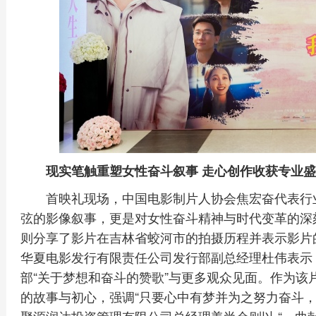
现实笔触重塑女性奋斗叙事 走心创作收获专业
首映礼现场，中国电影制片人协会焦宏奋代表行
弦的影像叙事，更是对女性奋斗精神与时代变革的深
则分享了影片在吉林省蛟河市的拍摄历程并表示影片的
华夏电影发行有限责任公司发行部副总经理杜伟表示
部“关于梦想和奋斗的赞歌”与更多观众见面。作为该
的故事与初心，强调“只要心中有梦并为之努力奋斗，