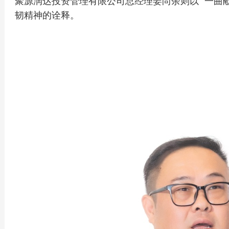
聚源润达投资管理有限公司总经理姜尚余则以 “一曲
韧精神的诠释。