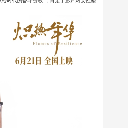
献给时代的奋斗赞歌”，肯定了影片对女性坚