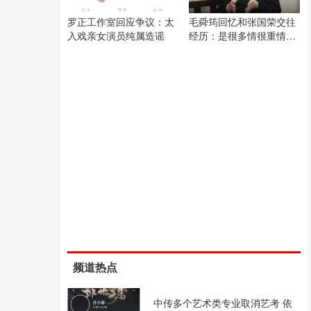
罗正工作室回应争议：太
毛舜筠回忆和张国荣交往
入戏亲女演员纯属造谣
经历：是很多情很重情的
人
频道热点
中传多个艺术类专业取消艺考 依