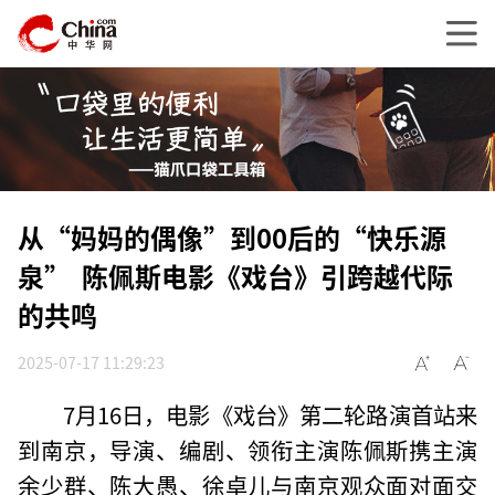
从“妈妈的偶像”到00后的“快乐源
泉” 陈佩斯电影《戏台》引跨越代际
的共鸣
2025-07-17 11:29:23
7月16日，电影《戏台》第二轮路演首站来
到南京，导演、编剧、领衔主演陈佩斯携主演
余少群、陈大愚、徐卓儿与南京观众面对面交