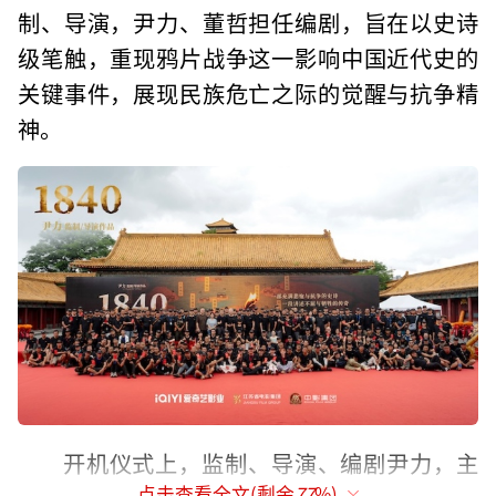
制、导演，尹力、董哲担任编剧，旨在以史诗
级笔触，重现鸦片战争这一影响中国近代史的
关键事件，展现民族危亡之际的觉醒与抗争精
神。
开机仪式上，监制、导演、编剧尹力，主
点击查看全文(剩余
77
%)