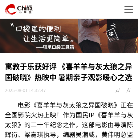
寓教于乐获好评 《喜羊羊与灰太狼之异
国破晓》热映中 暑期亲子观影暖心之选
2025-08-01 14:32:47
电影《喜羊羊与灰太狼之异国破晓》正在
全国影院火热上映！作为国民IP《喜羊羊与灰
太狼》的二十年纪念之作，这部电影由导演陈
辉衍、梁嘉琪执导，编剧吴潮威，黄伟明总监