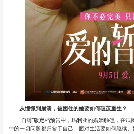
从憧憬到崩溃，被困住的她要如何破茧重生？
“自缚”版定档预告中，玛利亚的婚姻触礁，在
中的一切问题都归咎于自己。面对生活要如何继续、