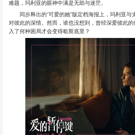
难题，玛利亚的眼神中满是无助与迷茫。
同步释出的“可爱的她”版定档海报上，玛利亚
对彼此的深情。然而，谁也没想到，曾经深爱彼此的
入了何种困局才会变得歇斯底里？