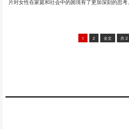
片对女性在家庭和社会中的困境有了更加深刻的思考
1
2
全文
共
2