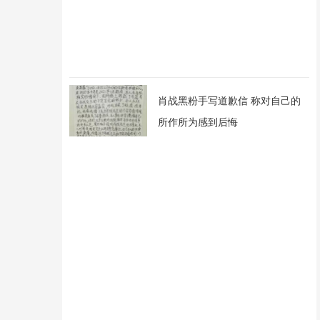
肖战黑粉手写道歉信 称对自己的
所作所为感到后悔