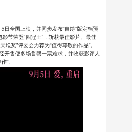
5日全国上映，并同步发布“自缚”版定档预
电影节荣登“四冠王”，斩获最佳影片、最佳
天坛奖”评委会力荐为“值得尊敬的作品”。
一经开售便多场售罄一票难求，并收获影评人
作”。