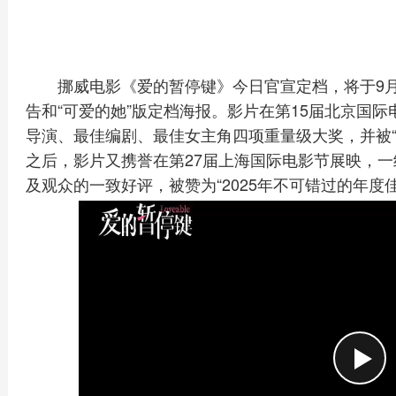
挪威电影《爱的暂停键》今日官宣定档，将于9月
告和“可爱的她”版定档海报。影片在第15届北京国际
导演、最佳编剧、最佳女主角四项重量级大奖，并被“
之后，影片又携誉在第27届上海国际电影节展映，
及观众的一致好评，被赞为“2025年不可错过的年度佳