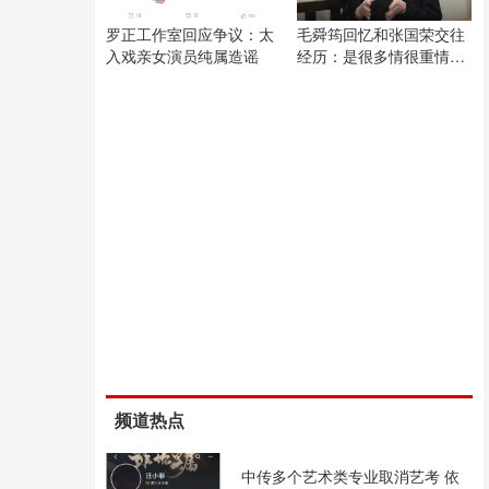
罗正工作室回应争议：太
毛舜筠回忆和张国荣交往
入戏亲女演员纯属造谣
经历：是很多情很重情的
人
频道热点
中传多个艺术类专业取消艺考 依