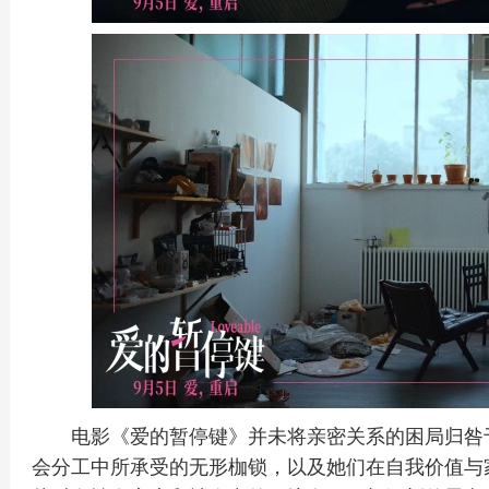
电影《爱的暂停键》并未将亲密关系的困局归咎
会分工中所承受的无形枷锁，以及她们在自我价值与