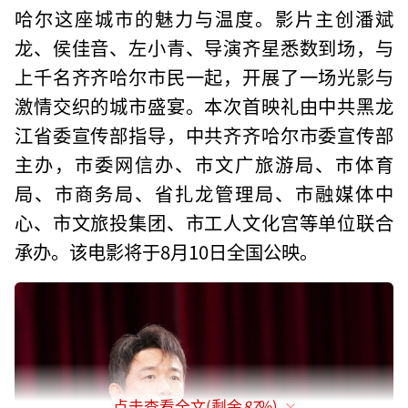
哈尔这座城市的魅力与温度。影片主创潘斌
龙、侯佳音、左小青、导演齐星悉数到场，与
上千名齐齐哈尔市民一起，开展了一场光影与
激情交织的城市盛宴。本次首映礼由中共黑龙
江省委宣传部指导，中共齐齐哈尔市委宣传部
主办，市委网信办、市文广旅游局、市体育
局、市商务局、省扎龙管理局、市融媒体中
心、市文旅投集团、市工人文化宫等单位联合
承办。该电影将于8月10日全国公映。
点击查看全文(剩余
87
%)