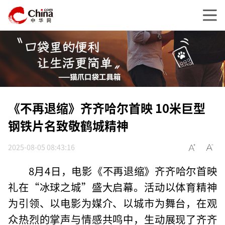
《不再退缩》齐齐哈尔首映 10米巨型
钢铁片名致敬鹤城精神
2025-08-05 08:43:16
8月4日，电影《不再退缩》齐齐哈尔首映
礼在“冰球之城”盛大启幕。活动以体育精神
为引领、以电影为媒介、以城市为舞台，在观
众热烈的掌声与情感共鸣中，生动展现了齐齐