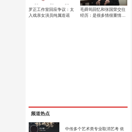
罗正工作室回应争议：太
毛舜筠回忆和张国荣交往
入戏亲女演员纯属造谣
经历：是很多情很重情的
人
频道热点
中传多个艺术类专业取消艺考 依