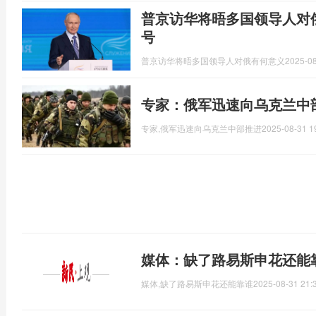
普京访华将晤多国领导人对
号
普京访华将晤多国领导人对俄有何意义
2025-08
专家：俄军迅速向乌克兰中
专家,俄军迅速向乌克兰中部推进
2025-08-31 1
媒体：缺了路易斯申花还能
媒体,缺了路易斯申花还能靠谁
2025-08-31 21: