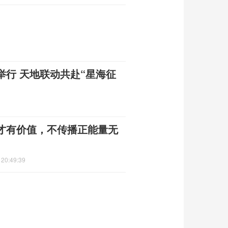
行 天地联动共赴“星海征
才有价值，不传播正能量无
 20:49:39