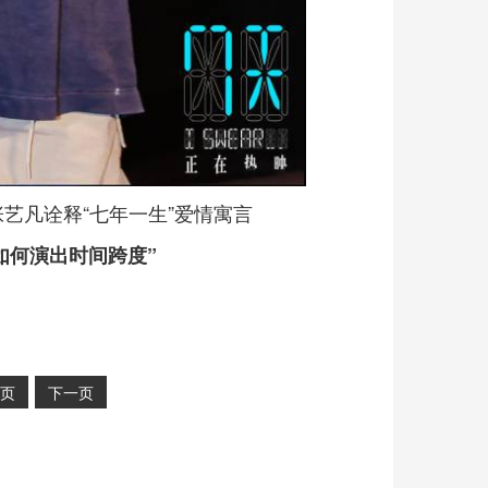
如何演出时间跨度”
页
下一页