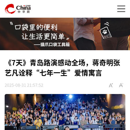
《7天》青岛路演感动全场，蒋奇明张
艺凡诠释“七年一生”爱情寓言
2025-08-31 21:57:52