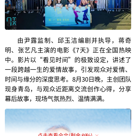
由尹露监制、邱玉洁编剧并执导，蒋奇
明、张艺凡主演的电影《7天》正在全国热映
中。影片以“看见时间”的极致设定，讲述了
一段跨越一生的爱情故事，引发观众对爱情、
时间与缘分的深度思考。8月30日晚，主创团队
现身青岛，与观众近距离交流创作心得，分享
幕后故事，现场气氛热烈、温情满满。
点击查看全文(剩余
89
%)