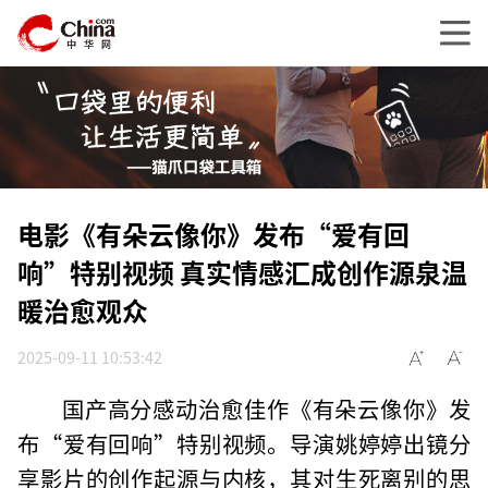
电影《有朵云像你》发布“爱有回
响”特别视频 真实情感汇成创作源泉温
暖治愈观众
2025-09-11 10:53:42
国产高分感动治愈佳作《有朵云像你》发
布“爱有回响”特别视频。导演姚婷婷出镜分
享影片的创作起源与内核，其对生死离别的思