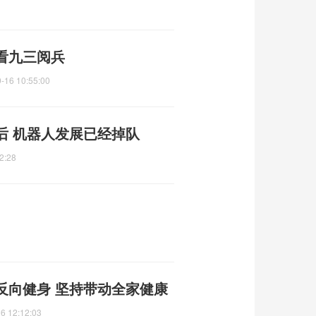
看九三阅兵
-16 10:55:00
后 机器人发展已经掉队
2:28
反向健身 坚持带动全家健康
6 12:12:03