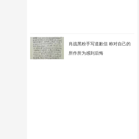
肖战黑粉手写道歉信 称对自己的
所作所为感到后悔