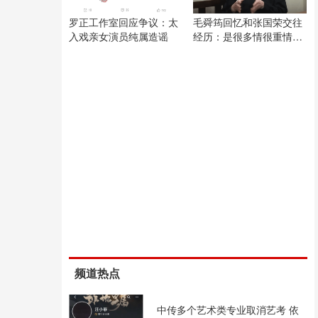
罗正工作室回应争议：太
毛舜筠回忆和张国荣交往
入戏亲女演员纯属造谣
经历：是很多情很重情的
人
频道热点
中传多个艺术类专业取消艺考 依