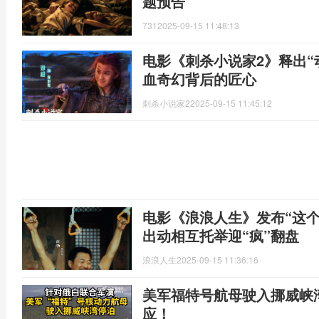
题预告
731
2025-09-15 11:48:13
电影《刺杀小说家2》释出“
血奇幻背后的匠心
刺杀小说家2
2025-09-15 11:45:12
电影《浪浪人生》发布“这个
出动相互托举迎“疯”翻盘
浪浪人生
2025-09-15 11:36:16
美军福特号航母驶入挪威峡
应！