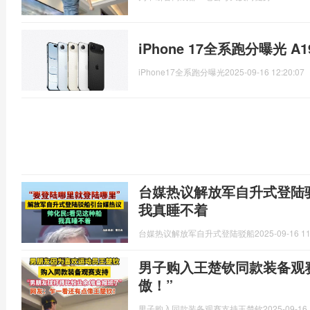
iPhone 17全系跑分曝光 A
iPhone17全系跑分曝光
2025-09-16 12:20:07
台媒热议解放军自升式登陆
我真睡不着
台媒热议解放军自升式登陆驳船
2025-09-16 11
男子购入王楚钦同款装备观
傲！”
男子购入同款装备观赛支持王楚钦
2025-09-16 