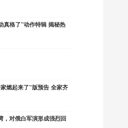
动真格了”动作特辑 揭秘热
家燃起来了”版预告 全家齐
湾，对俄白军演形成强烈回