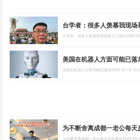
台学者：很多人羡慕我现场
台学者：很多人羡慕我现场看九三阅兵
2025-09
美国在机器人方面可能已落
美国在机器人方面可能已落后
2025-09-16 10:5
为不断舍离成都一老公每天
为不断舍离成都一老公每天反向健身
2025-09-1