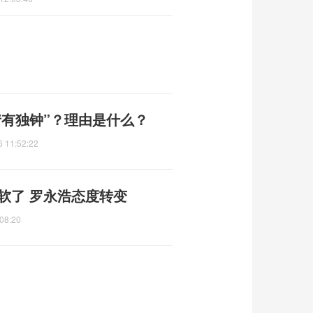
情有独钟”？理由是什么？
6 11:52:22
服软了 罗永浩态度转变
08:20