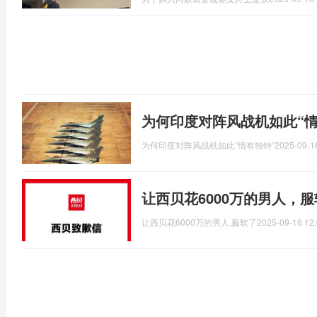
为何印度对阵风战机如此“
为何印度对阵风战机如此“情有独钟”
2025-09-1
让西贝花6000万的男人，
让西贝花6000万的男人,服软了
2025-09-16 12: