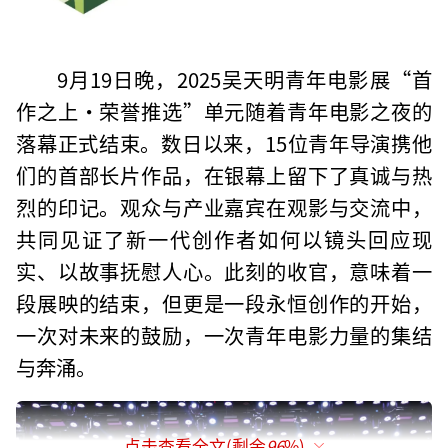
9月19日晚，2025吴天明青年电影展“首
作之上·荣誉推选”单元随着青年电影之夜的
落幕正式结束。数日以来，15位青年导演携他
们的首部长片作品，在银幕上留下了真诚与热
烈的印记。观众与产业嘉宾在观影与交流中，
共同见证了新一代创作者如何以镜头回应现
实、以故事抚慰人心。此刻的收官，意味着一
段展映的结束，但更是一段永恒创作的开始，
一次对未来的鼓励，一次青年电影力量的集结
与奔涌。
点击查看全文(剩余
96
%)