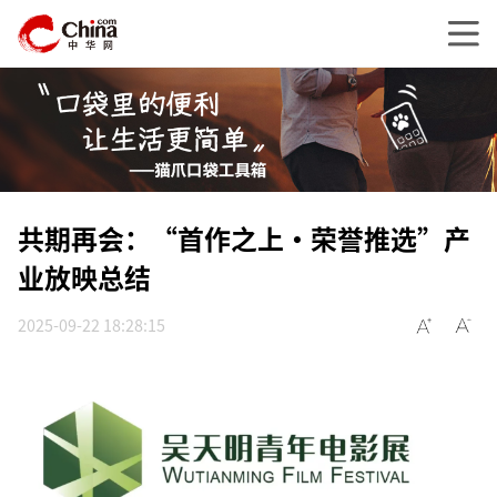
共期再会：“首作之上·荣誉推选”产
业放映总结
2025-09-22 18:28:15