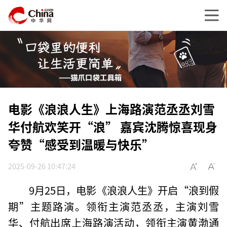
电影《浪浪人生》上海路演范丞丞刘雪
华付航欢笑开“浪” 嘉宾沈腾惊喜现身
夸赞“感受到温暖与快乐”
2025-09-26 10:47:24
9月25日，电影《浪浪人生》开启“浪到假
期”主题路演。领衔主演范丞丞，主演刘雪
华、付航出席上海路演活动，领衔主演黄渤通