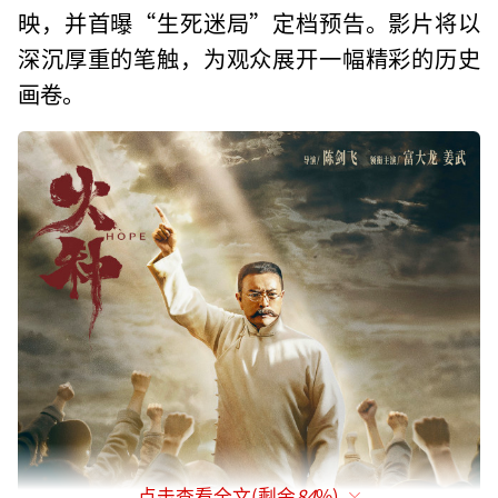
映，并首曝“生死迷局”定档预告。影片将以
深沉厚重的笔触，为观众展开一幅精彩的历史
画卷。
点击查看全文(剩余
84
%)