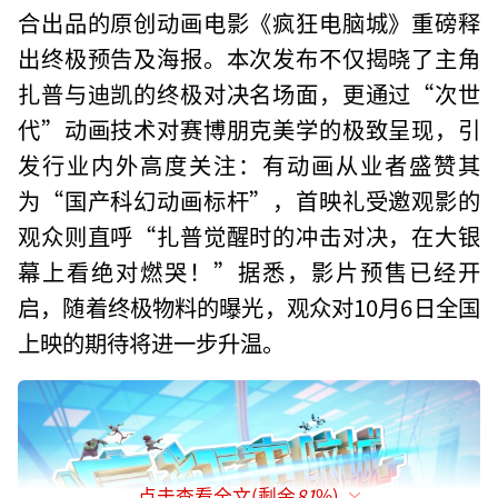
合出品的原创动画电影《疯狂电脑城》重磅释
出终极预告及海报。本次发布不仅揭晓了主角
扎普与迪凯的终极对决名场面，更通过“次世
代”动画技术对赛博朋克美学的极致呈现，引
发行业内外高度关注：有动画从业者盛赞其
为“国产科幻动画标杆”，首映礼受邀观影的
观众则直呼“扎普觉醒时的冲击对决，在大银
幕上看绝对燃哭！”据悉，影片预售已经开
启，随着终极物料的曝光，观众对10月6日全国
上映的期待将进一步升温。
点击查看全文(剩余
81
%)