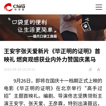
王安宇张天爱新片《毕正明的证明》首
映礼 燃爽观感获业内外力赞国庆黑马
2025-09-29 10:25:52
9月26日，即将在国庆十一档期正式上映的
电影《毕正明的证明》在北京举行“高手过
招”主题首映礼。编剧、导演佟志坚携领衔主
演王安宇、张天爱、王彦霖，特别出演聂远，