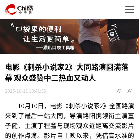
电影《刺杀小说家2》大同路演圆满落
幕 观众盛赞中二热血又动人
2025-10-11 10:41:39
10月10日，电影《刺杀小说家2》全国路演
来到了最后一站大同，导演路阳携领衔主演董
子健、主演丁程鑫与现场观众近距离交流影片
的创作点滴。影片自上映以来，凭借高水准的