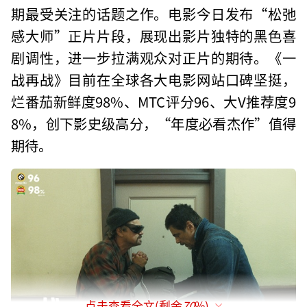
期最受关注的话题之作。电影今日发布“松弛
感大师”正片片段，展现出影片独特的黑色喜
剧调性，进一步拉满观众对正片的期待。《一
战再战》目前在全球各大电影网站口碑坚挺，
烂番茄新鲜度98%、MTC评分96、大V推荐度9
8%，创下影史级高分，“年度必看杰作”值得
期待。
点击查看全文(剩余
70
%)