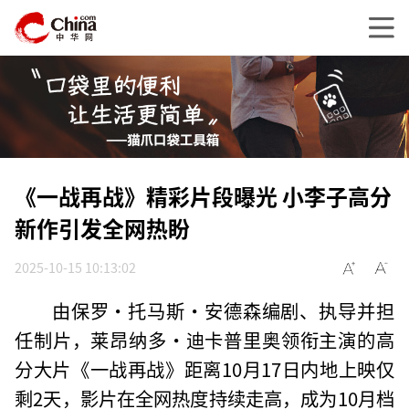
《一战再战》精彩片段曝光 小李子高分
新作引发全网热盼
2025-10-15 10:13:02
由保罗·托马斯·安德森编剧、执导并担
任制片，莱昂纳多·迪卡普里奥领衔主演的高
分大片《一战再战》距离10月17日内地上映仅
剩2天，影片在全网热度持续走高，成为10月档