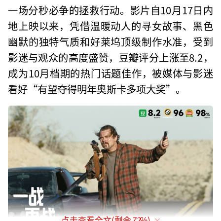
一场分秒必争的拯救行动。影片自10月17日内
地上映以来，凭借温暖动人的寻女故事、黑色
幽默的独特气质和好莱坞顶级制作水准，受到
影迷与观众的高度盛赞，豆瓣评分上涨至8.2，
成为10月档期的热门话题佳作，被媒体与影迷
看好“有望夺得明年奥斯卡多项大奖”。
点击查看全文(剩余
72
%)