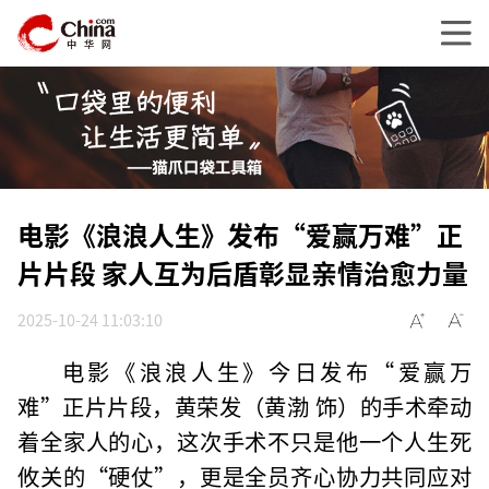
电影《浪浪人生》发布“爱赢万难”正
片片段 家人互为后盾彰显亲情治愈力量
2025-10-24 11:03:10
电影《浪浪人生》今日发布“爱赢万
难”正片片段，黄荣发（黄渤 饰）的手术牵动
着全家人的心，这次手术不只是他一个人生死
攸关的“硬仗”，更是全员齐心协力共同应对