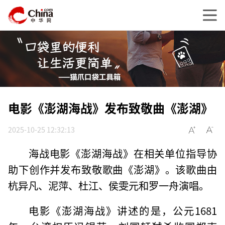
电影《澎湖海战》发布致敬曲《澎湖》
2025-10-25 12:32:13
海战电影《澎湖海战》在相关单位指导协
助下创作并发布致敬歌曲《澎湖》。该歌曲由
杭异凡、泥萍、杜江、侯雯元和罗一舟演唱。
电影《澎湖海战》讲述的是，公元1681