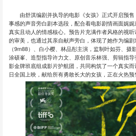
由舒淇编剧并执导的电影《女孩》正式开启预售
事感的声音旁白剧本选段，配合着电影剧情画面娓娓
真实且动人的情感核心。预告片充满作者风格的视听
的审美，也通过其亲自献声旁白，体现了她作为编剧
（9m88）、白小樱、林品彤主演，监制叶如芬、摄
涂硕峯、造型指导许力文、原创音乐林强、剪辑指导
影金牌班底组成影片护航团，共同构筑了一个真实而诗
日全国上映，献给所有勇敢长大的女孩，正在火热预