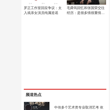
罗正工作室回应争议：太
毛舜筠回忆和张国荣交往
入戏亲女演员纯属造谣
经历：是很多情很重情的
人
频道热点
中传多个艺术类专业取消艺考 依