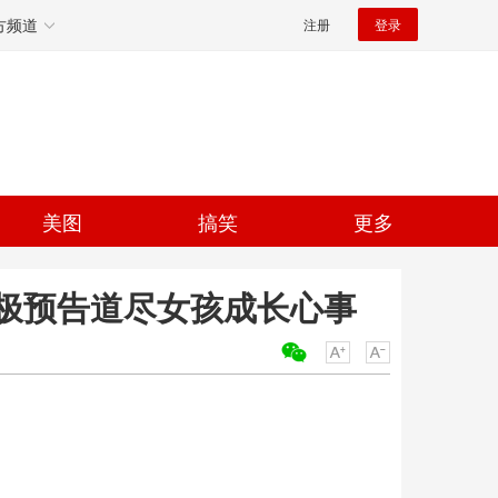
方频道
注册
登录
美图
搞笑
更多
极预告道尽女孩成长心事
关键词：