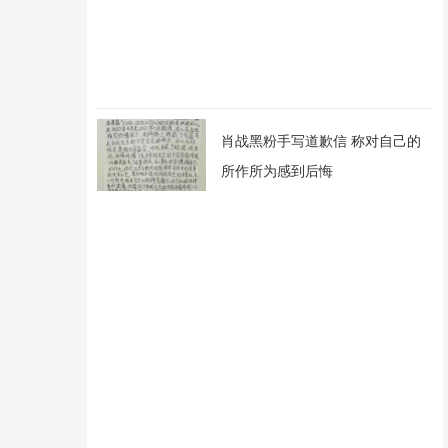
肖战黑粉手写道歉信 称对自己的
所作所为感到后悔