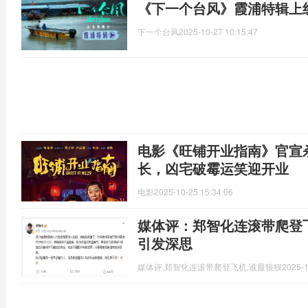
《下一个台风》霞浦特辑上
下一个台风
2025-10-27 10:15:47
电影《旺铺开业指南》官宣
长，凶宅破霉运笑迎开业
电影
2025-10-25 15:34:06
媒体评：郑智化连滚带爬登
引发深思
媒体评,郑智化连滚带爬登飞机,谁最狼狈
2025-1