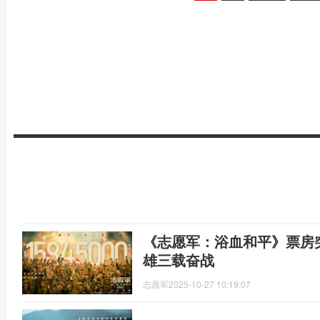
《志愿军：浴血和平》票房
雄三载奋战
志愿军
2025-10-27 10:19:07