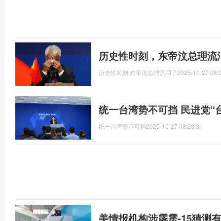
历史性时刻，东帝汶总理流
历史性时刻,东帝汶总理流泪了
2025-10-27 08:
统一台湾势不可挡 民进党“
统一台湾势不可挡
2025-10-27 08:28:31
美情报机构涉霹雳-15猜测