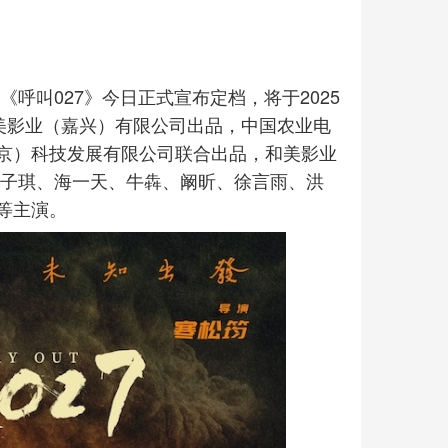
呼叫027》今日正式宣布定档，将于2025
美影业（嘉兴）有限公司出品，中国农业电
京）科技发展有限公司联合出品，和美影业
赵子琪、海一天、牛犇、阚昕、徐言雨、洪
等主演。