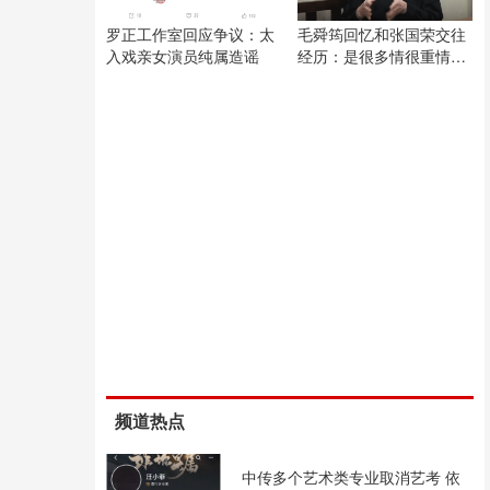
罗正工作室回应争议：太
毛舜筠回忆和张国荣交往
入戏亲女演员纯属造谣
经历：是很多情很重情的
人
频道热点
中传多个艺术类专业取消艺考 依