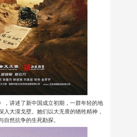
》，讲述了新中国成立初期，一群年轻的地
深入大漠戈壁。她们以大无畏的牺牲精神，
与自然抗争的生死勘探。