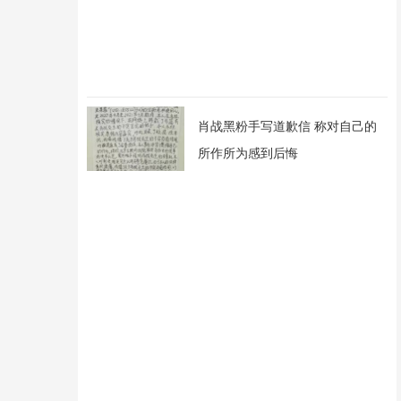
肖战黑粉手写道歉信 称对自己的
所作所为感到后悔