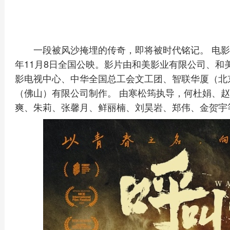
一段被风沙掩埋的传奇，即将被时代铭记。 电影《
年11月8日全国公映。影片由和美影业有限公司、和
影电视中心、中华全国总工会文工团、智联华厦（北
（佛山）有限公司制作。 由寒松筠执导，何杜娟、
爽、朱莉、张馨月、鲜丽楠、刘昊岩、郑伟、金贺宇