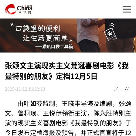
张颂文主演现实主义荒诞喜剧电影《我
最特别的朋友》定档12月5日
2025-11-12 16:22:13
由叶如芬监制，王晓丰导演及编剧，张颂
文、曾柯琅、王悦伊领衔主演，陈永胜特别主
演的现实主义喜剧电影《我最特别的朋友》于
今日发布定档海报及预告，并正式官宣将于12