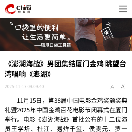
《澎湖海战》男团集结厦门金鸡 眺望台
湾唱响《澎湖》
2025-11-17 09:09:40
11月15日，第38届中国电影金鸡奖颁奖典
礼暨2025年中国金鸡百花电影节闭幕式在厦门
举行。电影《澎湖海战》首批公布的十二位演
员王学圻、杜江、易烊千玺、侯雯元、罗一