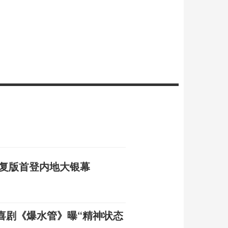
修复版首登内地大银幕
喜剧《爆水管》曝“精神状态