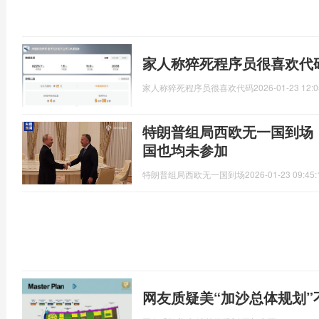
家人称猝死程序员很喜欢代
家人称猝死程序员很喜欢代码
2026-01-23 12:0
特朗普组局西欧无一国到场
国也均未参加
特朗普组局西欧无一国到场
2026-01-23 09:45:
网友质疑美“加沙总体规划”