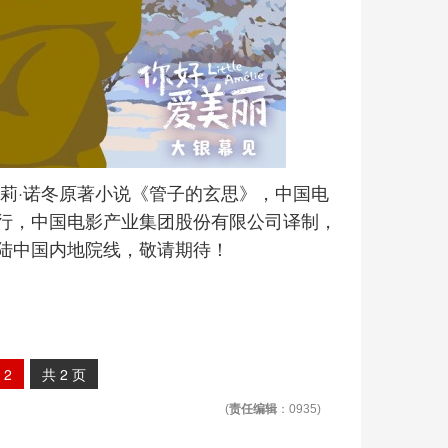
莉·诺冬原著小说《管子的玄思》，中国电
行，中国电影产业集团股份有限公司译制，
陆中国内地院线，敬请期待！
2
共
2
页
(
责任编辑
：0935)