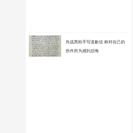
肖战黑粉手写道歉信 称对自己的
所作所为感到后悔