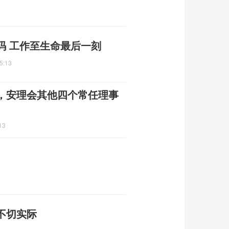
码 工作至生命最后一刻
5:13
，安理会其他四个常任理事
13
不切实际