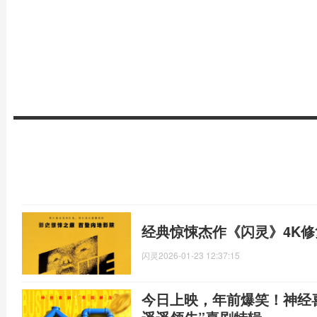
经典惊悚杰作《闪灵》4K
闪灵
2026-01-23 12:37:15
今日上映，年前爆笑！神经