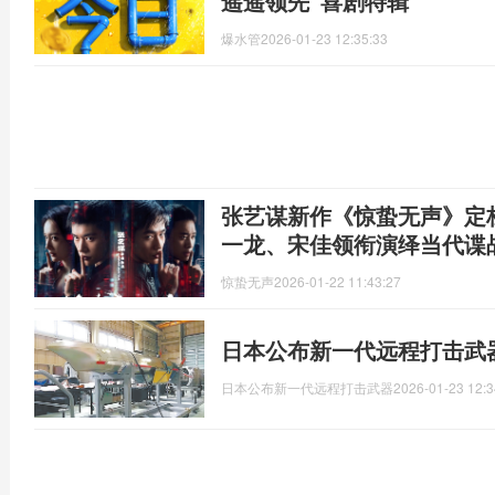
遥遥领先”喜剧特辑
爆水管
2026-01-23 12:35:33
张艺谋新作《惊蛰无声》定档
一龙、宋佳领衔演绎当代谍
惊蛰无声
2026-01-22 11:43:27
日本公布新一代远程打击武
日本公布新一代远程打击武器
2026-01-23 12:3