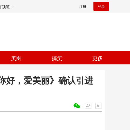
方频道
注册
登录
美图
搞笑
更多
你好，爱美丽》确认引进
关键词：