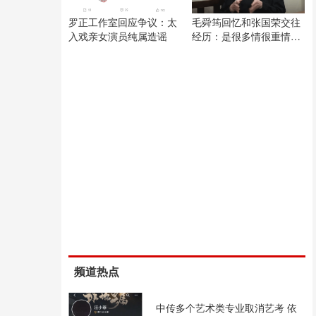
罗正工作室回应争议：太
毛舜筠回忆和张国荣交往
入戏亲女演员纯属造谣
经历：是很多情很重情的
人
频道热点
中传多个艺术类专业取消艺考 依