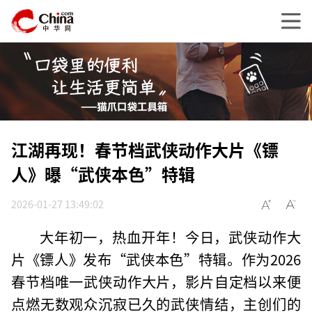
江湖再现！春节档武侠动作大片《镖
人》曝“武侠本色”特辑
2026-01-27 13:49:02
大年初一，热血开年！今日，武侠动作大
片《镖人》发布“武侠本色”特辑。作为2026
春节档唯一武侠动作大片，影片自定档以来便
点燃无数观众沉寂已久的武侠情结，主创们的