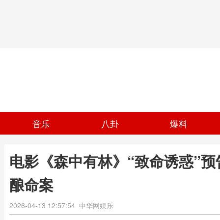
音乐
八卦
爆料
电影《森中有林》“致命诱惑”预
酿命案
2026-04-13 12:57:54
中华网娱乐