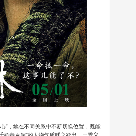
中心”，她在不同关系中不断切换位置，既能
“千娇毒百媚”的人物气质呼之欲出。王秀义