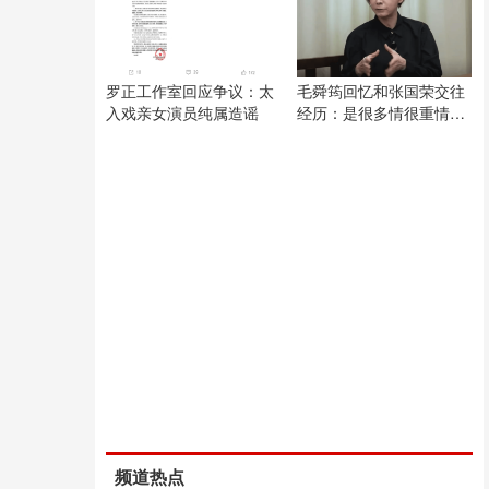
罗正工作室回应争议：太
毛舜筠回忆和张国荣交往
入戏亲女演员纯属造谣
经历：是很多情很重情的
人
频道热点