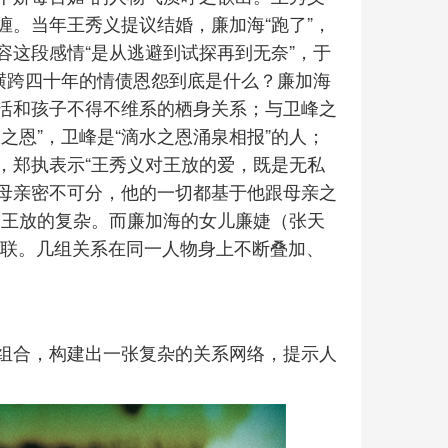
。当年王秀义提议结婚，廉加海“跑了”，
这段感情“是从逃避到试探再到无奈”，于
横跨四十年的情债恩怨到底是什么？廉加海
活和孩子不得不维系的栖身关系；与卫峰之
之恩”，卫峰是“滴水之恩涌泉相报”的人；
，郑执表示“王秀义对王放的爱，既是无私
母亲密不可分，他的一切都基于他跟母亲之
了王放的复杂。而廉加海的女儿廉婕（张天
关联。几组关系在同一人物身上不断叠加、
组合，构建出一张复杂的关系网络，提示人