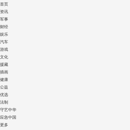
首页
资讯
军事
财经
娱乐
汽车
游戏
文化
援藏
插画
健康
公益
优选
法制
守艺中华
应急中国
更多