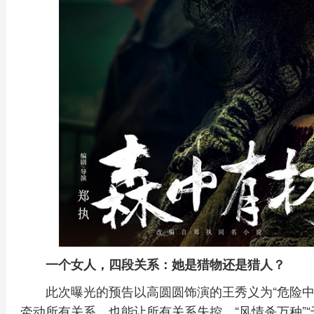
一个女人，四段关系：她是猎物还是猎人？
此次曝光的预告以高圆圆饰演的王秀义为“危险
牵动所有关系，也能让所有关系失控，“风情杀万种”