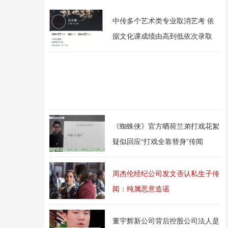
中传多个艺术类专业取消艺考 依
据文化课成绩由高到低依次录取
《蜘蛛侠》官方晒荷兰弟打戏花絮
疑似回应“打戏全靠替身”传闻
周杰伦经纪公司发文否认私生子传
闻：纯属恶意造谣
董宇辉新公司背后控股公司法人是