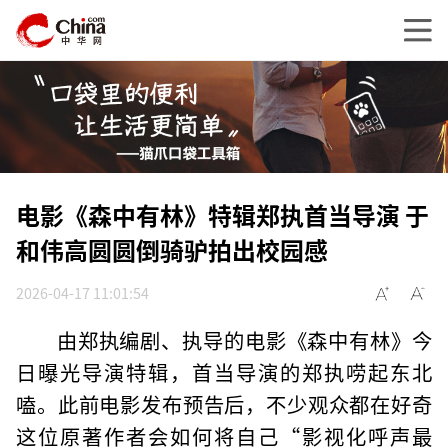
电影《森中有林》特辑郑执首当导演 于
和伟高圆圆倒骑驴拍出校园感
2026-04-17 11:01:54
由郑执编剧、执导的电影《森中有林》今
日曝光导演特辑，首当导演的郑执唠起东北
嗑。此前电影发布预告后，不少观众都在好奇
这位原著作者会如何将自己“影视化呼声最