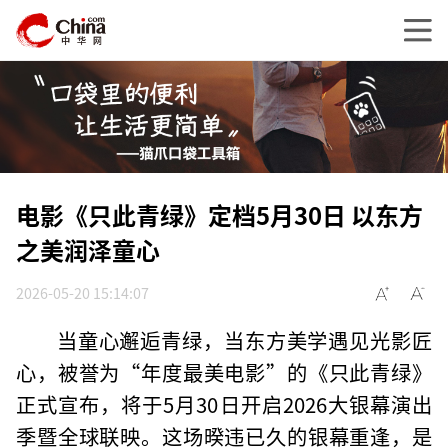
电影《只此青绿》定档5月30日 以东方
之美润泽童心
2026-05-20 15:14:07
当童心邂逅青绿，当东方美学遇见光影匠
心，被誉为“年度最美电影”的《只此青绿》
正式宣布，将于5月30日开启2026大银幕演出
季暨全球联映。这场暌违已久的银幕重逢，是