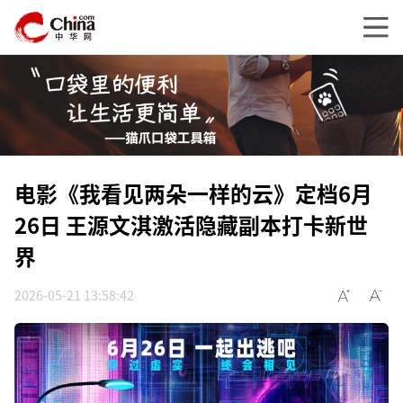
电影《我看见两朵一样的云》定档6月
26日 王源文淇激活隐藏副本打卡新世
界
2026-05-21 13:58:42