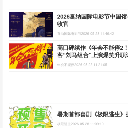
2026戛纳国际电影节中国
收官
戛纳国际电影节
2026-05-28 11:46:42
高口碑续作《年会不能停2！
客“刘马组合”上演爆笑升职
年会不能停
2026-05-28 11:21:05
暑期首部喜剧《极限逃生》
极限逃生
2026-05-28 11:09:19