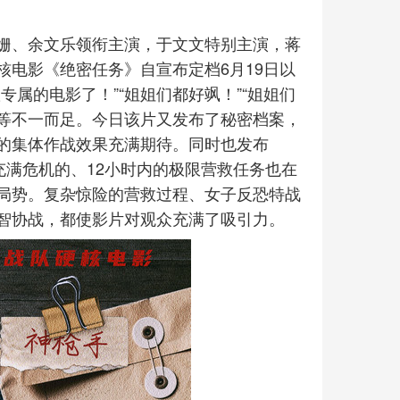
姗、余文乐领衔主演，于文文特别主演，蒋
电影《绝密任务》自宣布定档6月19日以
属的电影了！”“姐姐们都好飒！”“姐姐们
”等不一而足。今日该片又发布了秘密档案，
的集体作战效果充满期待。同时也发布
充满危机的、12小时内的极限营救任务也在
局势。复杂惊险的营救过程、女子反恐特战
智协战，都使影片对观众充满了吸引力。