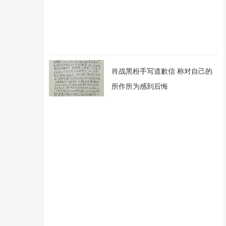
肖战黑粉手写道歉信 称对自己的
所作所为感到后悔