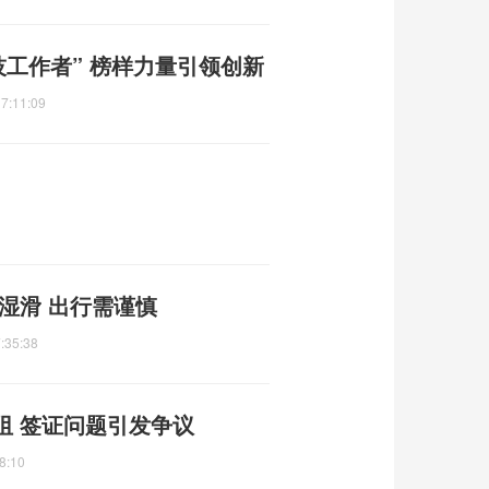
技工作者” 榜样力量引领创新
7:11:09
湿滑 出行需谨慎
:35:38
阻 签证问题引发争议
8:10