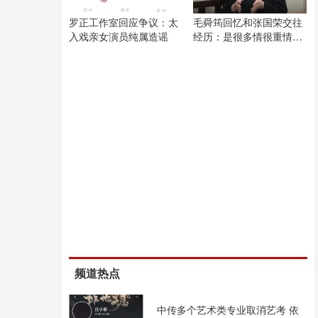
罗正工作室回应争议：太
毛舜筠回忆和张国荣交往
入戏亲女演员纯属造谣
经历：是很多情很重情的
人
频道热点
中传多个艺术类专业取消艺考 依