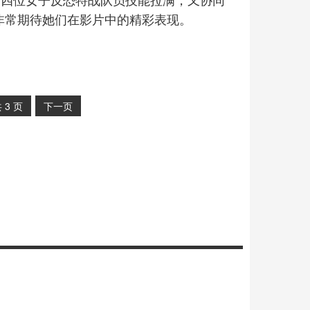
非常期待她们在影片中的精彩表现。
共
3
页
下一页