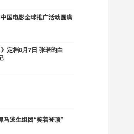
馆·中国电影全球推广活动圆满
》定档8月7日 张若昀白
记
抓马逃生组团“笑着登顶”