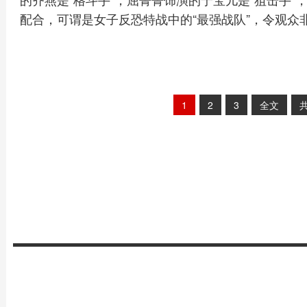
配合，可谓是女子反恐特战中的“最强战队”，令观众
1
2
3
全文