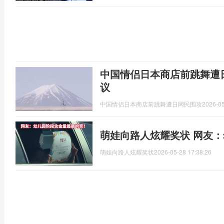
中国情侣日本商店前跳舞遭
议
中国情侣日本商店前跳舞遭日网民围攻
2026-05
萌娃向路人炫耀奖状 ​网友
萌娃向路人炫耀奖状
2026-05-28 17:38:26