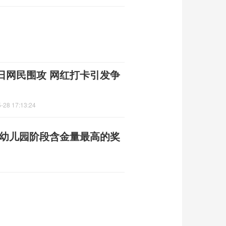
日网民围攻 网红打卡引发争
-28 17:13:24
：幼儿园阶段含金量最高的奖