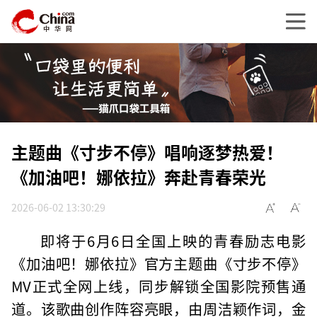
主题曲《寸步不停》唱响逐梦热爱！
《加油吧！娜依拉》奔赴青春荣光
2026-06-02 13:30:29
即将于6月6日全国上映的青春励志电影
《加油吧！娜依拉》官方主题曲《寸步不停》
MV正式全网上线，同步解锁全国影院预售通
道。该歌曲创作阵容亮眼，由周洁颖作词，金