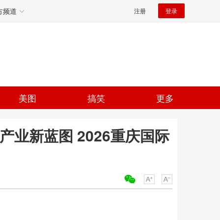
方频道
注册
登录
美图
搞笑
更多
业新蓝图 2026重庆国际
关键词：