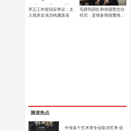
罗正工作室回应争议：太
毛舜筠回忆和张国荣交往
入戏亲女演员纯属造谣
经历：是很多情很重情的
人
频道热点
中传多个艺术类专业取消艺考 依