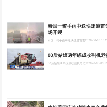
泰国一骑手雨中送快递遭雷
场开裂
泰国一骑手雨中送快递遭雷击
2026-06-03 13:2
00后姑娘两年练成收割机老
00后姑娘两年练成收割机老把式
2026-06-03 1