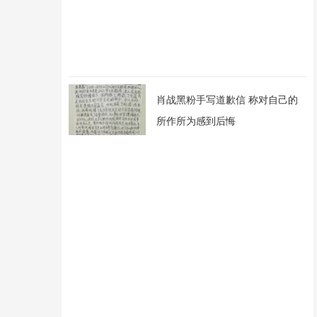
肖战黑粉手写道歉信 称对自己的
所作所为感到后悔