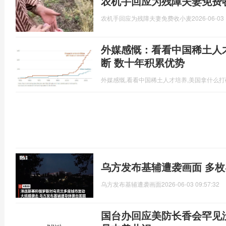
农机手回应为残障夫妻免费
农机手回应为残障夫妻免费收小麦
2026-06-03 
外媒感慨：看看中国稀土人
断 数十年积累优势
外媒感慨,看看中国稀土人才培养,美国拿什么
乌方发布基辅遭袭画面 多
乌方发布基辅遭袭画面
2026-06-03 09:57:32
国台办回应美防长香会罕见