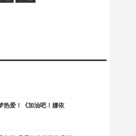
梦热爱！《加油吧！娜依