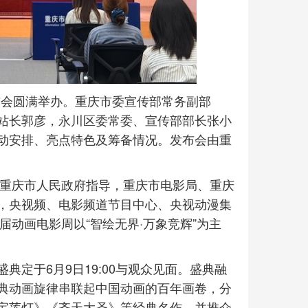
发布会圆满举办。重庆市委宣传部常务副部
站长郭彦，永川区委常委、宣传部部长张小
动安排、亮点特色及筹备情况。发布会由重
、重庆市人民政府指导，重庆市电影局、重庆
，央视频、电影频道节目中心、央视动漫集
届动画电影周以“智绘无界·万象竞辉”为主
定于6月9日19:00与观众见面。盛典融
典动画旋律串联起中国动画的百年画卷，分
宝莲灯》《齐天大圣》等经典名作，并推介