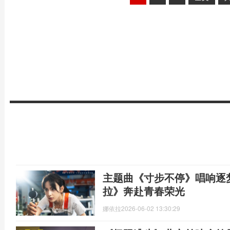
主题曲《寸步不停》唱响逐
拉》奔赴青春荣光
娜依拉
2026-06-02 13:30:29