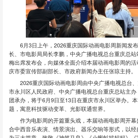
6月3日上午，2026重庆国际动画电影周新闻
长、市电影局局长李鹏，中央广播电视总台重庆总站
梅出席发布会，向媒体全面介绍本届动画电影周的活
庆市委宣传部副部长、市政府新闻办主任张琼主持。
2026重庆国际动画电影周由中央广播电视总台
市永川区人民政府、中央广播电视总台重庆总站主办
团承办，将于6月9日至13日在重庆市永川区举办。本
题，寓意科技驱动变革、光影联通世界。
作为电影周的开篇重头戏，本届动画电影周开幕盛典
合中西音乐表演、情景演出、器乐交响等形式，以经
为三大篇章，致敬《神笔马良》《小蝌蚪找妈妈》《