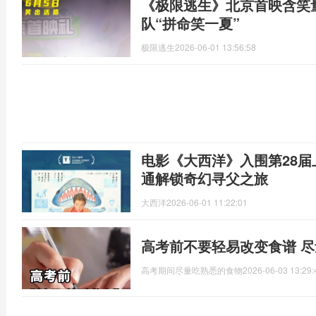
《极限逃生》北京首映含笑
队“拼命笑一夏”
极限逃生
2026-06-01 13:56:58
电影《大西洋》入围第28届
通解锁奇幻寻父之旅
大西洋
2026-06-01 11:22:01
高考前不要轻易改变食谱 
高考期间尽量吃熟悉的食物
2026-06-03 13:29: