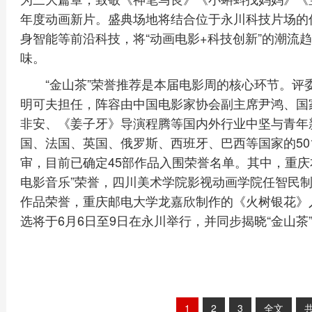
年度动画新片。盛典场地将结合位于永川科技片场的
身智能等前沿科技，将“动画电影+科技创新”的潮流
味。
“金山茶”荣誉推荐是本届电影周的核心环节。评
明可夫担任，阵容由中国电影家协会副主席尹鸿、国家
非安、《姜子牙》导演程腾等国内外行业中坚与青年
国、法国、英国、俄罗斯、西班牙、巴西等国家的50
审，目前已确定45部作品入围荣誉名单。其中，重庆
电影音乐”荣誉，四川美术学院影视动画学院任智民
作品荣誉，重庆邮电大学龙嘉欣制作的《火树银花》
选将于6月6日至9日在永川举行，并同步揭晓“金山茶
1
2
3
全文