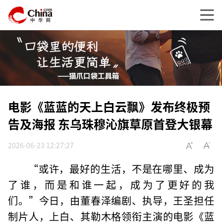
电影《蓝蓝的天上白云飘》发布终极预
告及海报 东乌珠穆沁旗草原首登大银幕
2026-06-23 12:27:27
“或许，最好的生活，不是在哪里、成为
了谁，而是和谁一起，成为了更好的我
们。”今日，由董春泽编剧、执导，王圣担任
制片人，上白、其勒木格领衔主演的电影《蓝