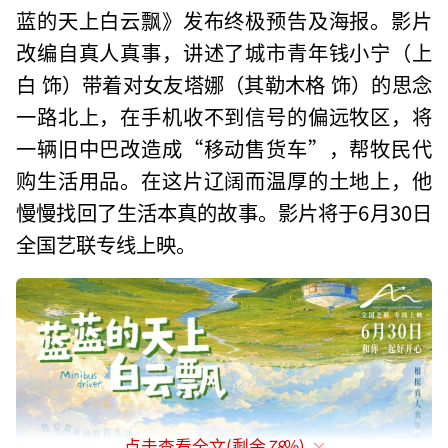
蓝的天上白云飘》发布终极预告及海报。影片
改编自真人真事，讲述了城市青年钱小宁（上
白 饰）带着对女友塔娜（其勒木格 饰）的思念
一路北上，在手机收不到信号的偏远牧区，将
一辆旧中巴改造成“移动售货车”，帮牧民代
购生活用品。在这片辽阔而温厚的土地上，他
慢慢找回了生活本真的故事。影片将于6月30日
全国艺联专线上映。
点击查看全文(剩余
78
%)