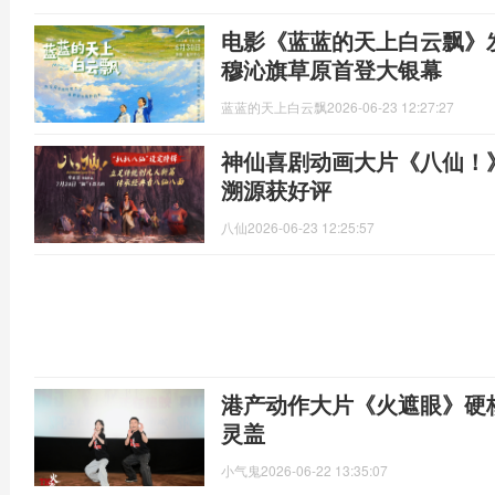
电影《蓝蓝的天上白云飘》
穆沁旗草原首登大银幕
蓝蓝的天上白云飘
2026-06-23 12:27:27
神仙喜剧动画大片《八仙！
溯源获好评
八仙
2026-06-23 12:25:57
港产动作大片《火遮眼》硬
灵盖
小气鬼
2026-06-22 13:35:07