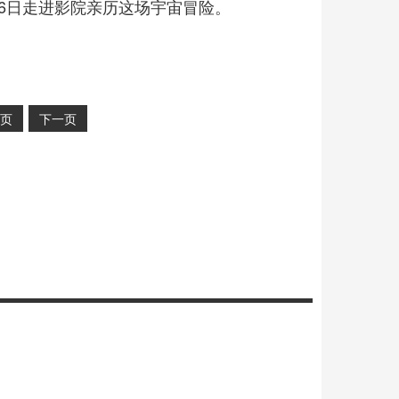
6日走进影院亲历这场宇宙冒险。
页
下一页