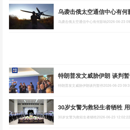
乌袭击俄太空通信中心有何
乌袭击俄太空通信中心有何影响
2026-06-23 09
特朗普发文威胁伊朗 谈判暂
特朗普发文威胁伊朗谈判暂停
2026-06-23 09:3
30岁女警为救轻生者牺牲 
30岁女警为救轻生者牺牲
2026-06-23 12:02:2