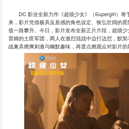
DC 影业全新力作《超级少女》（Supergirl
来，影片凭借极具反差感的角色设定、恢弘壮阔的星
值一路攀升。今日，影片发布全新正片片段，超级少
雷姆的土匪军团，两人在激烈混战中边打边怼，默契
战兼具燃爽刺激与幽默趣味，再度点燃观众对影片的