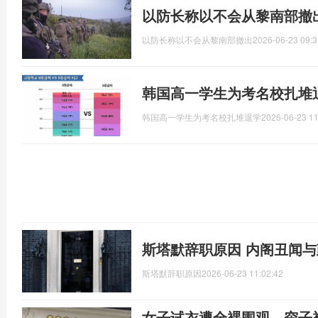
以防长称以不会从黎南部撤
以防长称以不会从黎南部撤出
2026-06-23 09:3
韩国高一学生为考名校扎堆
韩国高一学生为考名校扎堆退学
2026-06-23 11
斯塔默辞职原因 内阁丑闻
斯塔默辞职原因
2026-06-23 11:02:42
女子试衣遭全裸围观，帘子