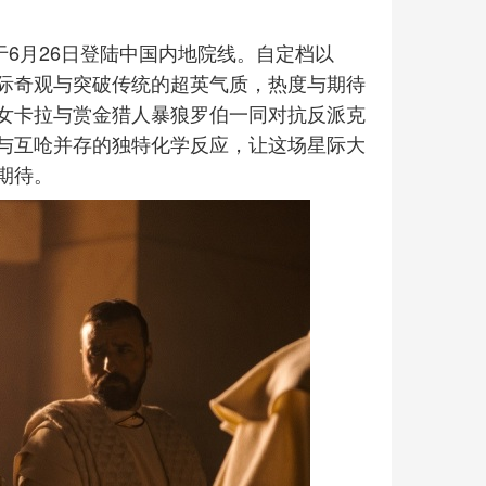
）将于6月26日登陆中国内地院线。自定档以
际奇观与突破传统的超英气质，热度与期待
女卡拉与赏金猎人暴狼罗伯一同对抗反派克
与互呛并存的独特化学反应，让这场星际大
期待。