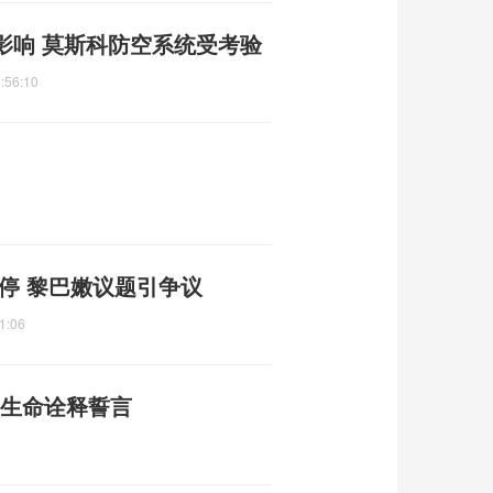
影响 莫斯科防空系统受考验
:56:10
停 黎巴嫩议题引争议
1:06
用生命诠释誓言
2