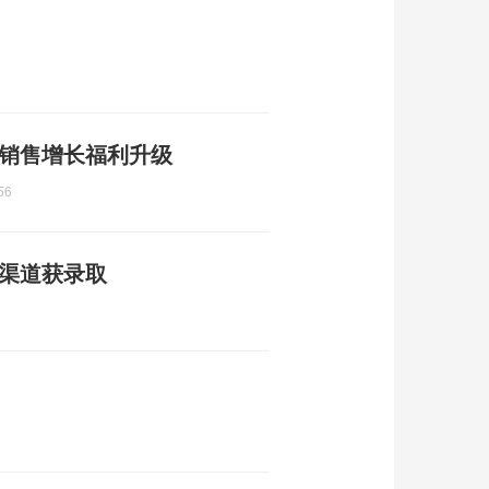
 销售增长福利升级
56
规渠道获录取