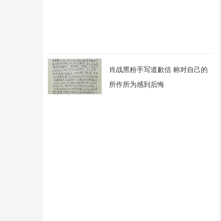
肖战黑粉手写道歉信 称对自己的
所作所为感到后悔