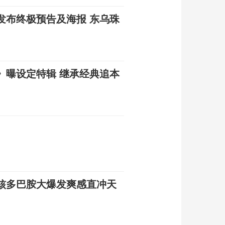
发布终极预告及海报 东乌珠
》曝设定特辑 继承经典追本
核多巴胺大爆发爽感直冲天