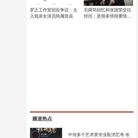
罗正工作室回应争议：太
毛舜筠回忆和张国荣交往
入戏亲女演员纯属造谣
经历：是很多情很重情的
人
频道热点
中传多个艺术类专业取消艺考 依