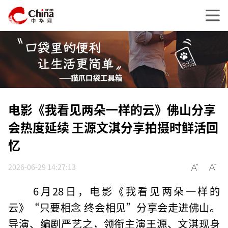
电影《我看见两朵一样的云》佛山分享
会热度延续 王源文淇分享拍摄时鲜活回
忆
2026-06-29 14:27:13
6月28日，电影《我看见两朵一样的
云》“只要相念 终会相见”分享会走进佛山。
导演、编剧严艺之，领衔主演王源、文淇现身