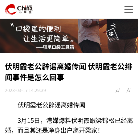
伏明霞老公辟谣离婚传闻 伏明霞老公绯
闻事件是怎么回事
2023-03-17 14:29:39
伏明霞老公辟谣离婚传闻
3月15日，港媒爆料伏明霞跟梁锦松已经离
婚，而且其还是净身出户离开梁家！