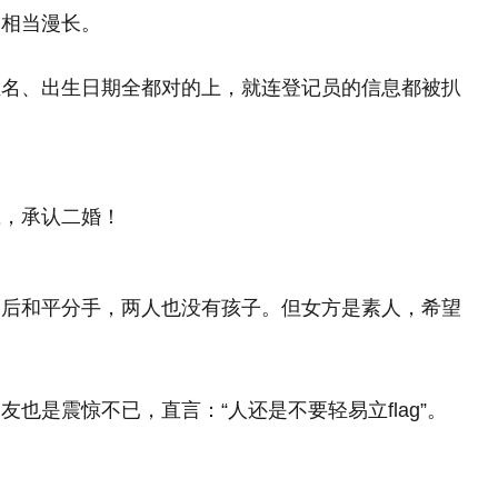
期相当漫长。
姓名、出生日期全都对的上，就连登记员的信息都被扒
应，承认二婚！
之后和平分手，两人也没有孩子。但女方是素人，希望
也是震惊不已，直言：“人还是不要轻易立flag”。