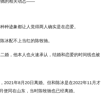
牧驰的相关动态——
但种种迹象都让人觉得两人确实是在恋爱。
的陈冰配不上当红的陈牧驰。
料二婚，他本人也火速承认，结婚和恋爱的时间线也被
，2021年8月20日离婚。但和陈冰是在2022年11月才
5月便同在山东，当时陈牧驰也已经离婚。