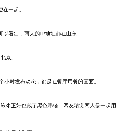
便在一起。
可以看出，两人的IP地址都在山东。
了北京。
到1个小时发布动态，都是在餐厅用餐的画面。
而陈冰正好也戴了黑色墨镜，网友猜测两人是一起用