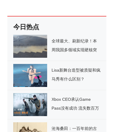
今日热点
全球最大、刷新纪录！本
周我国多领域实现硬核突
破
Lisa新舞台造型被质疑和疯
马秀有什么区别？
Xbox CEO承认Game
Pass没有成功 流失数百万
用户
沧海桑田：一百年前的古