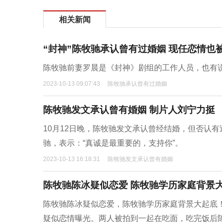
相关新闻
“封神”陈牧驰承认曾有过婚姻 现任恋情也
陈牧驰前妻罗晨是《封神》剧组的工作人员，也有
2023-10-13 09:07:43
陈牧驰承认曾有过婚姻
陈牧驰发文承认曾有婚姻 制片人刘宁力挺
10月12日晚，陈牧驰发文承认曾经结婚，但否认
驰，表示：“真诚是最重要的，支持你”。
2023-10-13 16:18:31
陈牧驰发文承认曾有婚姻
陈牧驰陈冰疑似恋爱 陈牧驰学历家庭背景
陈牧驰陈冰疑似恋爱，陈牧驰学历家庭背景大起底
疑似恋情曝光。两人被拍到一起在吃面，吃完饭后