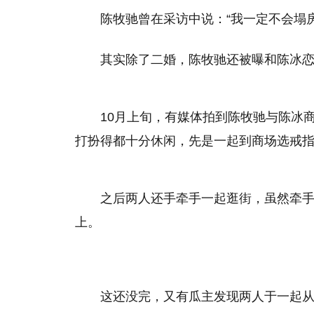
陈牧驰曾在采访中说：“我一定不会塌
其实除了二婚，陈牧驰还被曝和陈冰
10月上旬，有媒体拍到陈牧驰与陈冰
打扮得都十分休闲，先是一起到商场选戒
之后两人还手牵手一起逛街，虽然牵
上。
这还没完，又有瓜主发现两人于一起