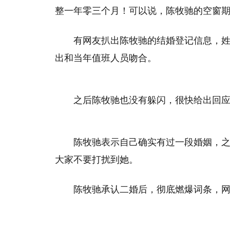
整一年零三个月！可以说，陈牧驰的空窗
有网友扒出陈牧驰的结婚登记信息，
出和当年值班人员吻合。
之后陈牧驰也没有躲闪，很快给出回
陈牧驰表示自己确实有过一段婚姻，
大家不要打扰到她。
陈牧驰承认二婚后，彻底燃爆词条，网友