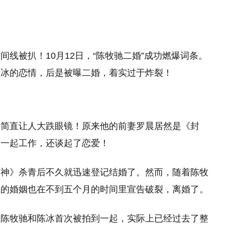
线被扒！10月12日，“陈牧驰二婚”成功燃爆词条。
陈冰的恋情，后是被曝二婚，着实过于炸裂！
，简直让人大跌眼镜！原来他的前妻罗晨居然是《封
仅一起工作，还谈起了恋爱！
封神》杀青后不久就迅速登记结婚了。然而，随着陈牧
们的婚姻也在不到五个月的时间里宣告破裂，离婚了。
到陈牧驰和陈冰首次被拍到一起，实际上已经过去了整