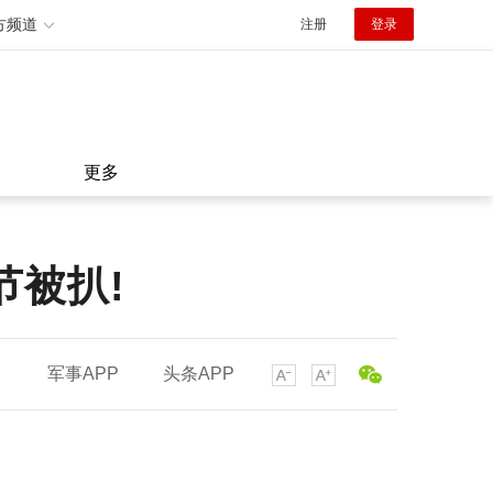
方频道
注册
登录
更多
节被扒!
军事APP
头条APP