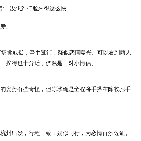
房”，没想到打脸来得这么快。
恋爱。
商场挑戒指，牵手逛街，疑似恋情曝光。可以看到两人
指，挨得也十分近，俨然是一对小情侣。
手的姿势有些奇怪，但陈冰确是全程将手搭在陈牧驰手
从杭州出发，行程一致，疑似同行，为恋情再添佐证。