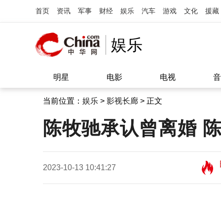
首页
资讯
军事
财经
娱乐
汽车
游戏
文化
援藏
娱乐
明星
电影
电视
音
当前位置：
娱乐
>
影视长廊
> 正文
陈牧驰承认曾离婚 
2023-10-13 10:41:27