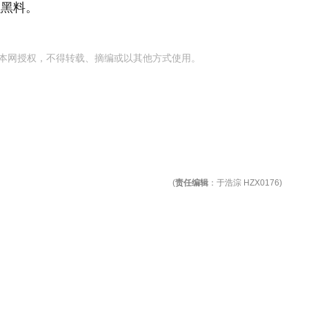
么黑料。
本网授权，不得转载、摘编或以其他方式使用。
(
责任编辑
：于浩淙 HZX0176)