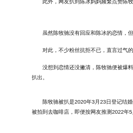
此外，网友扒到陈冰妈妈频繁点赞陈
虽然陈牧驰没有回应和陈冰的恋情，
对此，不少粉丝抗拒不已，直言过气
没想到恋情还没撇清，陈牧驰便被爆
扒出。
陈牧驰被扒是2020年3月23日登记结婚
被拍到去咖啡店，即便按网友推测2022年