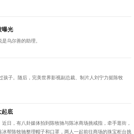
被曝光
说是乌尔善的助理。
有过孩子。随后，完美世界影视副总裁、制片人刘宁力挺陈牧
大起底
！近日，有八卦媒体拍到陈牧驰与陈冰商场挑戒指，牵手逛街，
陈冰帮陈牧驰整理帽子和口罩，两人一起前往商场的珠宝柜台挑