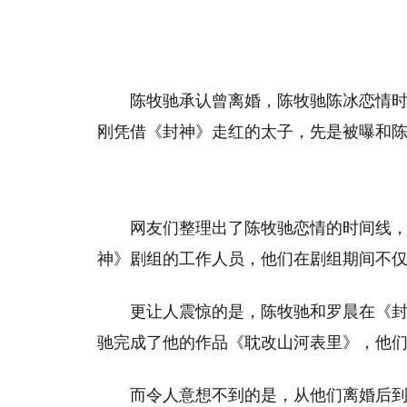
陈牧驰承认曾离婚，陈牧驰陈冰恋情时间
刚凭借《封神》走红的太子，先是被曝和
网友们整理出了陈牧驰恋情的时间线
神》剧组的工作人员，他们在剧组期间不
更让人震惊的是，陈牧驰和罗晨在《
驰完成了他的作品《耽改山河表里》，他
而令人意想不到的是，从他们离婚后