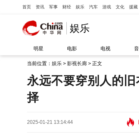
首页
资讯
军事
财经
娱乐
汽车
游戏
文化
援藏
娱乐
明星
电影
电视
音
当前位置：
娱乐
>
影视长廊
> 正文
永远不要穿别人的旧
择
2025-01-21 13:14:44