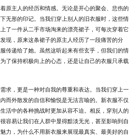
载着原主人的经历和情感。无论是开心的聚会、悲伤的
留下无形的印记。当我们穿上别人的旧衣服时，这些情
穿上了一件从二手市场淘来的漂亮裙子，可每次穿着它
才发现，原来这条裙子的原主人经历了一段痛苦的分
衣服传递给了她。虽然这听起来有些玄乎，但我们的情
。为了保持积极向上的心态，还是让自己的衣服只承载
的需求，更是一种对自我的尊重和表达。当我们穿上一
由内而外散发的自信和愉悦是无法言喻的。新衣服不仅
对生活中的各种挑战时更加从容不迫。相反，穿别人的
，很容易让我们在人群中显得黯淡无光，甚至影响到自
和魅力，为什么不用新衣服来展现最真实、最美好的自