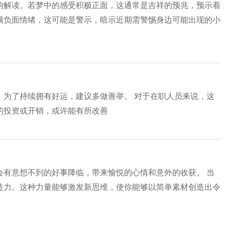
响解读。若梦中的感受积极正面，这通常是吉祥的预兆，预示着
满负面情绪，这可能是警示，暗示近期需警惕身边可能出现的小
。为了持续拥有好运，建议多做善举。 对于在职人员来说，这
的投资或开销，或许能有所改善
会有意想不到的好事降临，带来愉悦的心情和意外的收获。 当
造力。这种力量能够激发新思维，使你能够以简单素材创造出令