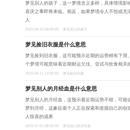
梦见别人的孩子，这一梦境含义多样，具体情境影
喜庆之事即将来临。相反，如果梦境令人不悦或充
人
2025-04-25 08:00:00
梦见别人的孩子
梦见捡旧衣服是什么意思
梦见捡到旧衣服，这可能预示近期的运势稍有下滑
个梦境可能意味着近期财运欠佳。尝试与饮食相关
2025-04-11 13:00:00
梦见捡旧衣服
梦见别人的月经血是什么意思
梦见别人的月经血，这预示着近期运势不错，可能
梦到月经，这象征着个人正在探索和发掘自己的创
人惊喜的成果
2025-07-01 08:00:00
梦见别人的月经血