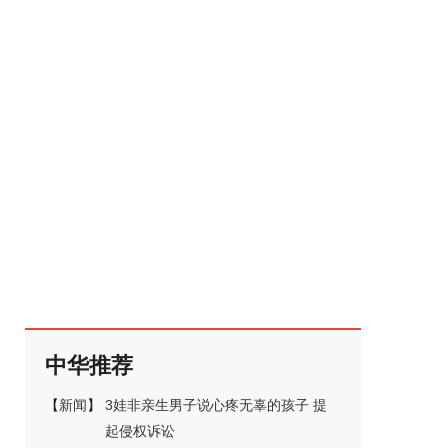
中华推荐
【
新闻
】
3娃非亲生男子说心疼无辜的孩子 提
起侵权诉讼