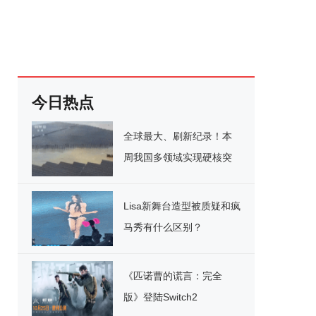
今日热点
全球最大、刷新纪录！本
周我国多领域实现硬核突
破
Lisa新舞台造型被质疑和疯
马秀有什么区别？
《匹诺曹的谎言：完全
版》登陆Switch2