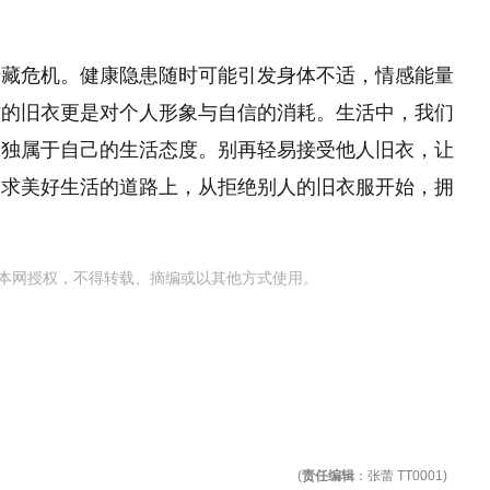
暗藏危机。健康隐患随时可能引发身体不适，情感能量
时的旧衣更是对个人形象与自信的消耗。生活中，我们
造独属于自己的生活态度。别再轻易接受他人旧衣，让
追求美好生活的道路上，从拒绝别人的旧衣服开始，拥
本网授权，不得转载、摘编或以其他方式使用。
(
责任编辑
：张蕾 TT0001)