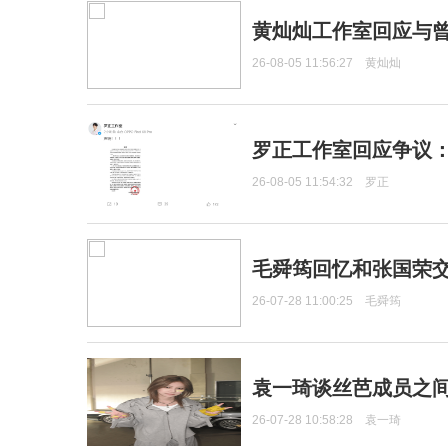
黄灿灿工作室回应与
26-08-05 11:56:27
黄灿灿
罗正工作室回应争议
26-08-05 11:54:32
罗正
毛舜筠回忆和张国荣
26-07-28 11:00:25
毛舜筠
袁一琦谈丝芭成员之
26-07-28 10:58:28
袁一琦