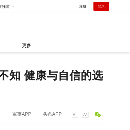
方频道
注册
登录
更多
不知 健康与自信的选
军事APP
头条APP