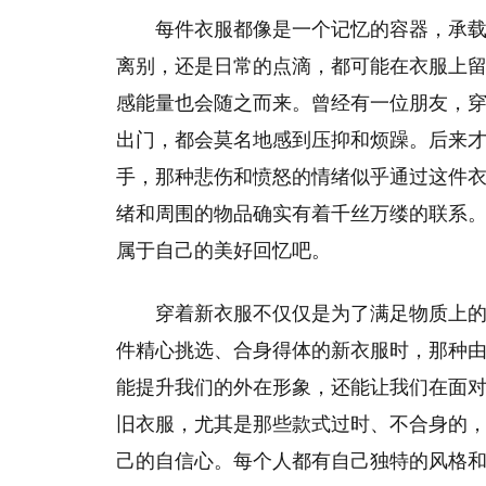
每件衣服都像是一个记忆的容器，承
离别，还是日常的点滴，都可能在衣服上
感能量也会随之而来。曾经有一位朋友，
出门，都会莫名地感到压抑和烦躁。后来
手，那种悲伤和愤怒的情绪似乎通过这件
绪和周围的物品确实有着千丝万缕的联系
属于自己的美好回忆吧。
穿着新衣服不仅仅是为了满足物质上
件精心挑选、合身得体的新衣服时，那种
能提升我们的外在形象，还能让我们在面
旧衣服，尤其是那些款式过时、不合身的
己的自信心。每个人都有自己独特的风格