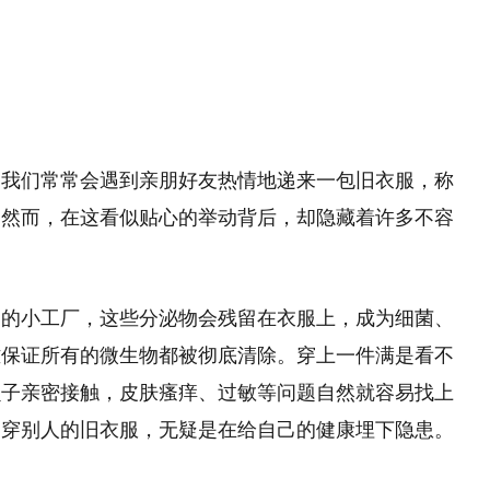
望
11:08
，我们常常会遇到亲朋好友热情地递来一包旧衣服，称
。然而，在这看似贴心的举动背后，却隐藏着许多不容
屑的小工厂，这些分泌物会残留在衣服上，成为细菌、
难保证所有的微生物都被彻底清除。穿上一件满是看不
虫子亲密接触，皮肤瘙痒、过敏等问题自然就容易找上
，穿别人的旧衣服，无疑是在给自己的健康埋下隐患。