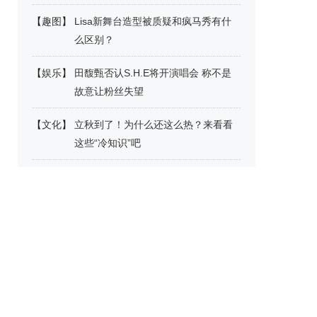
【
趣图
】
Lisa新舞台造型被质疑和疯马秀有什
么区别？
【
娱乐
】
田馥甄否认S.H.E将开演唱会 称不是
故意让粉丝失望
【
文化
】
立秋到了！为什么还这么热？来看看
这些“冷知识”吧