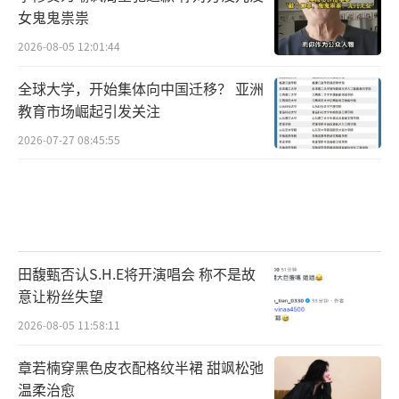
女鬼鬼祟祟
2026-08-05 12:01:44
全球大学，开始集体向中国迁移？ 亚洲
教育市场崛起引发关注
2026-07-27 08:45:55
田馥甄否认S.H.E将开演唱会 称不是故
意让粉丝失望
2026-08-05 11:58:11
章若楠穿黑色皮衣配格纹半裙 甜飒松弛
温柔治愈