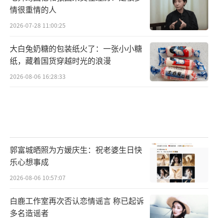
情很重情的人
2026-07-28 11:00:25
大白兔奶糖的包装纸火了：一张小小糖
纸，藏着国货穿越时光的浪漫
2026-08-06 16:28:33
郭富城晒照为方媛庆生：祝老婆生日快
乐心想事成
2026-08-06 10:57:07
白鹿工作室再次否认恋情谣言 称已起诉
多名造谣者