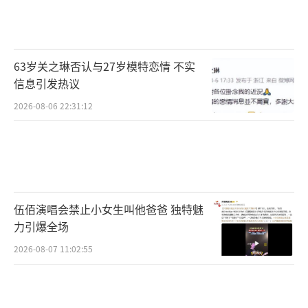
63岁关之琳否认与27岁模特恋情 不实
信息引发热议
2026-08-06 22:31:12
伍佰演唱会禁止小女生叫他爸爸 独特魅
力引爆全场
2026-08-07 11:02:55