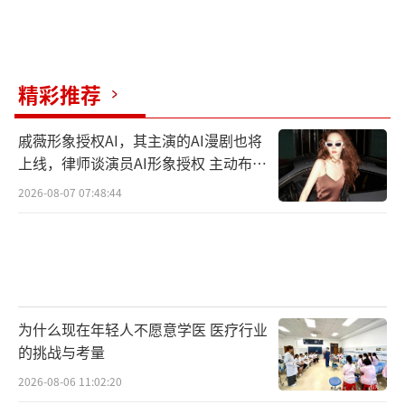
精彩推荐
戚薇形象授权AI，其主演的AI漫剧也将
上线，律师谈演员AI形象授权 主动布局
数字资产
2026-08-07 07:48:44
为什么现在年轻人不愿意学医 医疗行业
的挑战与考量
2026-08-06 11:02:20