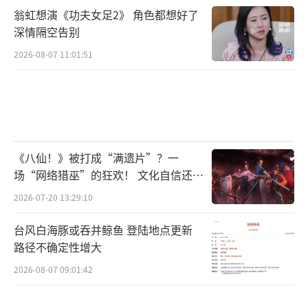
翁虹想演《功夫女足2》 角色都想好了
深情隔空告别
2026-08-07 11:01:51
《八仙！》被打成“满遗片”？一
场“网络猎巫”的狂欢！ 文化自信还是
焦虑？
2026-07-20 13:29:10
台风白海豚或吞并鲸鱼 登陆地点更新
路径不确定性增大
2026-08-07 09:01:42