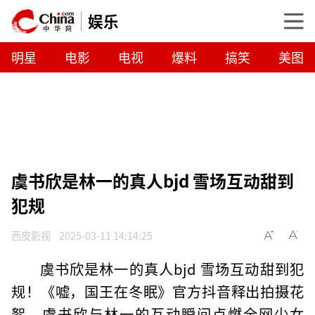
娱乐
明星
电影
电视
爆料
搞笑
美图
虞书欣是林一的真人bjd 雪场互动甜到
犯规
西皮影视
2025-03-11 14:14:25
虞书欣是林一的真人bjd 雪场互动甜到犯
规！《嘘，国王在冬眠》官方抖音释出拍摄花
絮，虞书欣与林一的互动瞬间点燃全网少女