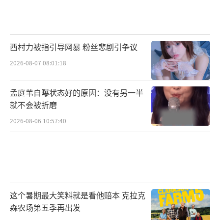
西村力被指引导网暴 粉丝悲剧引争议
2026-08-07 08:01:18
孟庭苇自曝状态好的原因：没有另一半
就不会被折磨
2026-08-06 10:57:40
这个暑期最大笑料就是看他赔本 克拉克
森农场第五季再出发