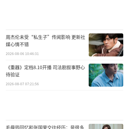
周杰伦未受“私生子”传闻影响 更新社
媒心情不错
2026-08-06 10:46:31
《重器》定档8.10开播 司法剧叙事野心
待验证
2026-08-07 07:21:56
毛舜筠回忆和张国荣交往经历：是很多