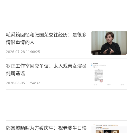
毛舜筠回忆和张国荣交往经历：是很多
情很重情的人
2026-07-28 11:00:25
罗正工作室回应争议：太入戏亲女演员
纯属造谣
2026-08-05 11:54:32
郭富城晒照为方媛庆生：祝老婆生日快