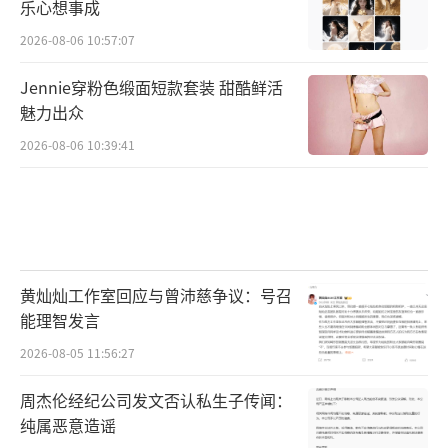
乐心想事成
2026-08-06 10:57:07
Jennie穿粉色缎面短款套装 甜酷鲜活
魅力出众
2026-08-06 10:39:41
黄灿灿工作室回应与曾沛慈争议：号召
能理智发言
2026-08-05 11:56:27
周杰伦经纪公司发文否认私生子传闻：
纯属恶意造谣