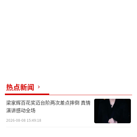
热点新闻
梁家辉百花奖迈台阶两次差点摔倒 真情
演讲感动全场
2026-08-08 15:49:18