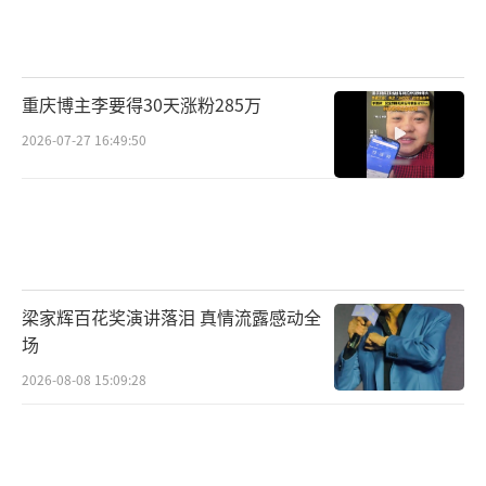
重庆博主李要得30天涨粉285万
2026-07-27 16:49:50
梁家辉百花奖演讲落泪 真情流露感动全
场
2026-08-08 15:09:28