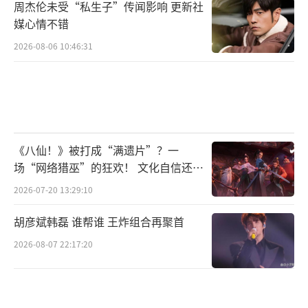
周杰伦未受“私生子”传闻影响 更新社
媒心情不错
2026-08-06 10:46:31
《八仙！》被打成“满遗片”？一
场“网络猎巫”的狂欢！ 文化自信还是
焦虑？
2026-07-20 13:29:10
胡彦斌韩磊 谁帮谁 王炸组合再聚首
2026-08-07 22:17:20