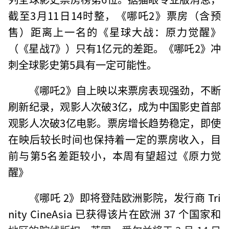
截至3月11日14时整，《哪吒2》票房（含预
售）距离上一名的《星球大战：原力觉醒》
（《星战7》）只有1亿元的差距。《哪吒2》冲
刺全球影史第5具有一定可能性。
《哪吒2》自上映以来票房表现强劲，不断
刷新纪录，观影人次破3亿，成为中国影史首部
观影人次破3亿电影。票房增长趋势稳定，即使
在映后较长时间也保持着一定的票房收入，目
前与第5名差距较小，本周有望超过《原力觉
醒》
《哪吒 2》即将登陆欧洲影院，发行商 Tri
nity CineAsia 已获得该片在欧洲 37 个国家和