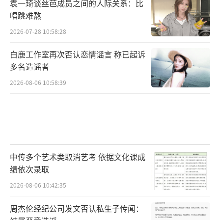
袁一琦谈丝芭成员之间的人际关系：比
唱跳难熬
2026-07-28 10:58:28
白鹿工作室再次否认恋情谣言 称已起诉
多名造谣者
2026-08-06 10:58:39
中传多个艺术类取消艺考 依据文化课成
绩依次录取
2026-08-06 10:42:35
周杰伦经纪公司发文否认私生子传闻：