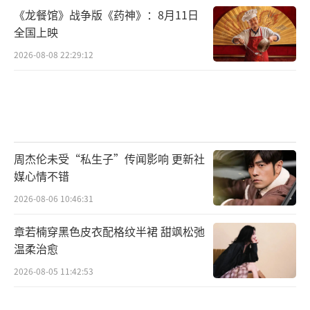
《龙餐馆》战争版《药神》：8月11日
全国上映
2026-08-08 22:29:12
周杰伦未受“私生子”传闻影响 更新社
媒心情不错
2026-08-06 10:46:31
章若楠穿黑色皮衣配格纹半裙 甜飒松弛
温柔治愈
2026-08-05 11:42:53