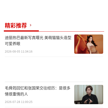
精彩推荐
迪丽热巴最新写真曝光 美萌猫猫头造型
可爱养眼
2026-08-05 11:34:16
毛舜筠回忆和张国荣交往经历：是很多
情很重情的人
2026-07-28 11:00:25