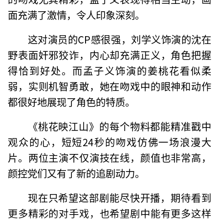
面充满了激情，令人印象深刻。
这对演员的CP感很强，刘学义饰演的沈在
野表面奸邪狡诈，内心却充满正义，角色把握
得恰到好处。而孟子义饰演的姜桃花看似柔
弱，实则机智勇敢，她在吻戏中的眼神和动作
都很好地展现了角色的特质。
《桃花映江山》的每个物料都能精准戳中
观众的心，短短24秒的吻戏仿佛一场浪漫大
片。两位主演不仅演技在线，颜值也非常高，
颜控党们又有了新的追剧动力。
现在只希望这部剧能尽快开播，期待看到
更多精彩的对手戏，也希望剧中能有更多这样