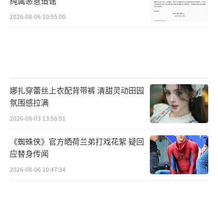
纯属恶意造谣
2026-08-06 10:55:00
娜扎穿蕾丝上衣配背带裤 清甜灵动田园
氛围感拉满
2026-08-03 13:56:51
《蜘蛛侠》官方晒荷兰弟打戏花絮 疑回
应替身传闻
2026-08-06 10:47:34