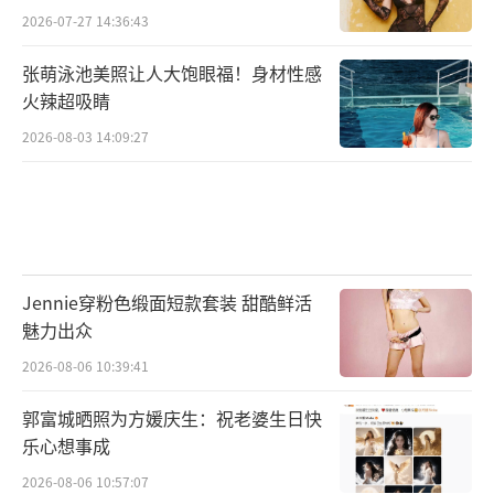
2026-07-27 14:36:43
张萌泳池美照让人大饱眼福！身材性感
火辣超吸睛
2026-08-03 14:09:27
Jennie穿粉色缎面短款套装 甜酷鲜活
魅力出众
2026-08-06 10:39:41
郭富城晒照为方媛庆生：祝老婆生日快
乐心想事成
2026-08-06 10:57:07