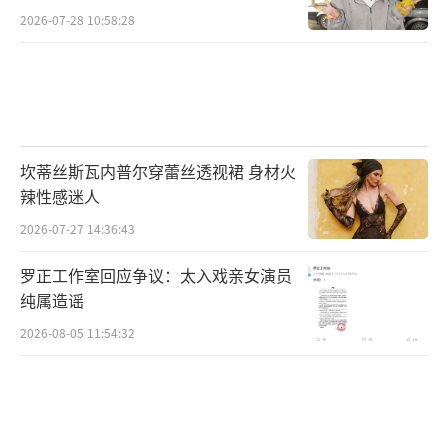
2026-07-28 10:58:28
坎蒂丝斯瓦内普尔穿蕾丝透视裙 身材火
辣性感迷人
2026-07-27 14:36:43
罗正工作室回应争议：太入戏亲女演员
纯属造谣
2026-08-05 11:54:32