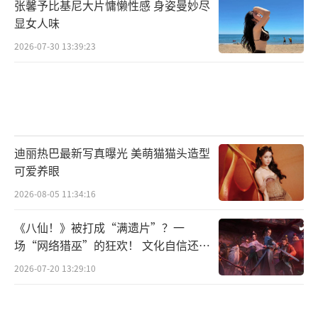
张馨予比基尼大片慵懒性感 身姿曼妙尽
显女人味
2026-07-30 13:39:23
迪丽热巴最新写真曝光 美萌猫猫头造型
可爱养眼
2026-08-05 11:34:16
《八仙！》被打成“满遗片”？一
场“网络猎巫”的狂欢！ 文化自信还是
焦虑？
2026-07-20 13:29:10