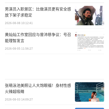
男演员入职景区：比做演员更有安全感
放下架子求稳定
2026-08-08 10:12:41
黄灿灿工作室回应与曾沛慈争议：号召
能理智发言
2026-08-05 11:56:27
张萌泳池美照让人大饱眼福！身材性感
火辣超吸睛
2026-08-03 14:09:27