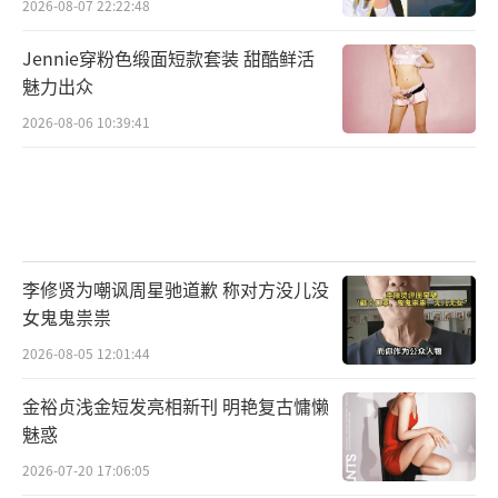
2026-08-07 22:22:48
Jennie穿粉色缎面短款套装 甜酷鲜活
魅力出众
2026-08-06 10:39:41
李修贤为嘲讽周星驰道歉 称对方没儿没
女鬼鬼祟祟
2026-08-05 12:01:44
金裕贞浅金短发亮相新刊 明艳复古慵懒
魅惑
2026-07-20 17:06:05