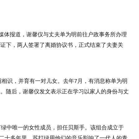
据媒体报道，谢馨仪与丈夫单为明前往户政事务所办理
见证下，两人签署了离婚协议书，正式结束了夫妻关
介绍相识，并育有一对儿女。去年7月，有消息称单为明
测。随后，谢馨仪发文表示正在学习以家人的身份与丈
打绿中唯一的女性成员，担任贝斯手。该组合成立于
过去二十多年里，苏打绿用他们的音乐影响了一代人的青