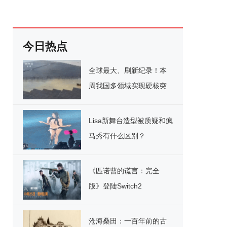
今日热点
全球最大、刷新纪录！本
周我国多领域实现硬核突
破
Lisa新舞台造型被质疑和疯
马秀有什么区别？
《匹诺曹的谎言：完全
版》登陆Switch2
沧海桑田：一百年前的古