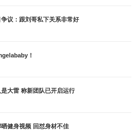
目争议：跟刘哥私下关系非常好
elababy！
是大雷 称新团队已开启运行
晒健身视频 回怼身材不佳