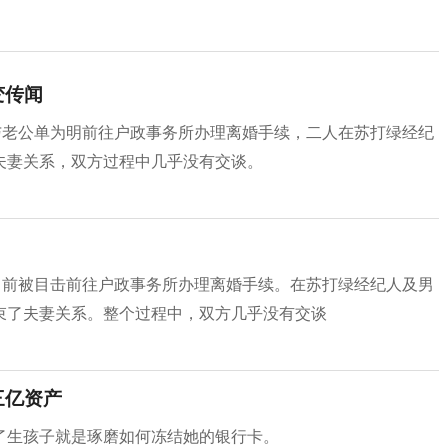
变传闻
与老公单为明前往户政事务所办理离婚手续，二人在苏打绿经纪
夫妻关系，双方过程中几乎没有交谈。
日前被目击前往户政事务所办理离婚手续。在苏打绿经纪人及男
束了夫妻关系。整个过程中，双方几乎没有交谈
三亿资产
了生孩子就是琢磨如何冻结她的银行卡。