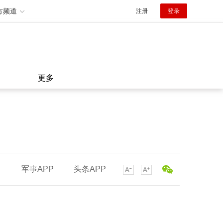
方频道
注册
登录
更多
军事APP
头条APP