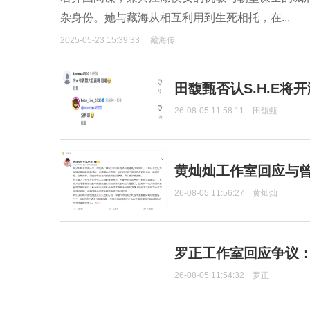
杂身份。她与藏海从相互利用到生死相托，在...
2025-05-23 15:39:33
藏海传
田馥甄否认S.H.E将
26-08-05 11:58:11
田馥甄
黄灿灿工作室回应与
26-08-05 11:56:27
黄灿灿
罗正工作室回应争议
26-08-05 11:54:32
罗正