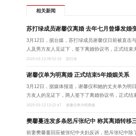
相关新闻
苏打绿成员谢馨仪离婚 去年七月曾爆发婚
3月12日，据台媒，苏打绿成员谢馨仪日前被直击
人及男方友人见证下，签下离婚协议书，正式结束
2025-03-13 09:52:19
苏打绿
谢馨仪单为明离婚 正式结束5年婚姻关系
3月12日，据媒体报道，谢馨仪和她的丈夫单为明
方友人的见证下，两人签下了离婚协议书，正式结
2025-03-12 13:22:47
谢馨仪单为明离婚
樊馨蔓连发多条怒斥张纪中 称其离婚转移
前妻樊馨蔓回应被张纪中夫妇反诉，怒斥张纪中除