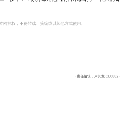
本网授权，不得转载、摘编或以其他方式使用。
(
责任编辑
：卢其龙 CL0882)