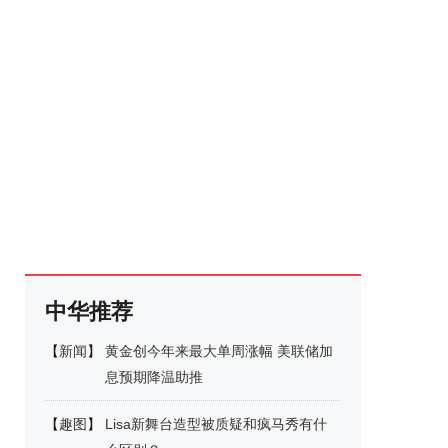
中华推荐
【
新闻
】
黄金创今年来最大单周涨幅 美联储加
息预期降温助推
【
趣图
】
Lisa新舞台造型被质疑和疯马秀有什