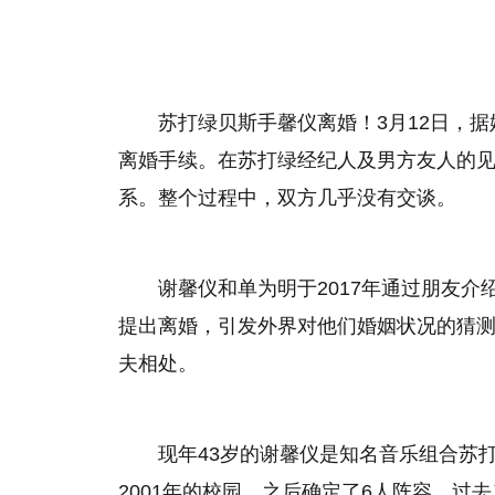
苏打绿贝斯手馨仪离婚！3月12日，
离婚手续。在苏打绿经纪人及男方友人的
系。整个过程中，双方几乎没有交谈。
谢馨仪和单为明于2017年通过朋友
提出离婚，引发外界对他们婚姻状况的猜
夫相处。
现年43岁的谢馨仪是知名音乐组合苏
2001年的校园，之后确定了6人阵容。