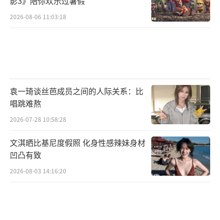
影3》陪你欢乐过暑假
2026-08-06 11:03:18
袁一琦谈丝芭成员之间的人际关系：比
唱跳难熬
2026-07-28 10:58:28
文淇晒比基尼度假照 化身性感辣妹身材
凹凸有致
2026-08-03 14:16:20