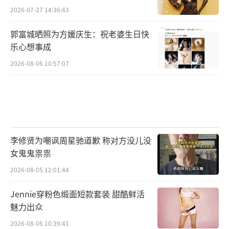
2026-07-27 14:36:43
郭富城晒照为方媛庆生：祝老婆生日快
乐心想事成
2026-08-06 10:57:07
李修贤为嘲讽周星驰道歉 称对方没儿没
女鬼鬼祟祟
2026-08-05 12:01:44
Jennie穿粉色缎面短款套装 甜酷鲜活
魅力出众
2026-08-06 10:39:41