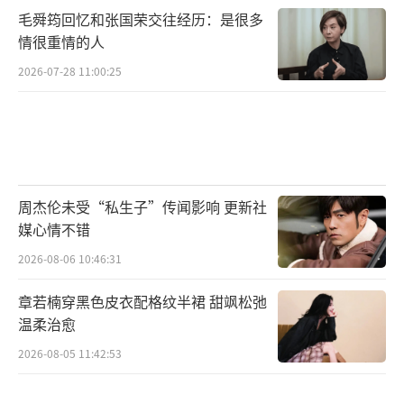
毛舜筠回忆和张国荣交往经历：是很多
情很重情的人
2026-07-28 11:00:25
周杰伦未受“私生子”传闻影响 更新社
媒心情不错
2026-08-06 10:46:31
章若楠穿黑色皮衣配格纹半裙 甜飒松弛
温柔治愈
2026-08-05 11:42:53