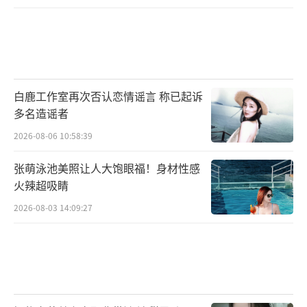
白鹿工作室再次否认恋情谣言 称已起诉
多名造谣者
2026-08-06 10:58:39
张萌泳池美照让人大饱眼福！身材性感
火辣超吸睛
2026-08-03 14:09:27