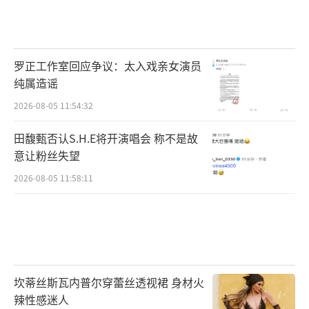
罗正工作室回应争议：太入戏亲女演员
纯属造谣
2026-08-05 11:54:32
田馥甄否认S.H.E将开演唱会 称不是故
意让粉丝失望
2026-08-05 11:58:11
坎蒂丝斯瓦内普尔穿蕾丝透视裙 身材火
辣性感迷人