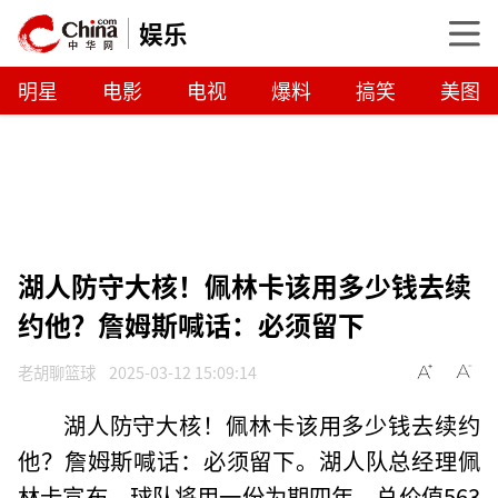
娱乐
明星
电影
电视
爆料
搞笑
美图
湖人防守大核！佩林卡该用多少钱去续
约他？詹姆斯喊话：必须留下
老胡聊篮球
2025-03-12 15:09:14
湖人防守大核！佩林卡该用多少钱去续约
他？詹姆斯喊话：必须留下。湖人队总经理佩
林卡宣布，球队将用一份为期四年、总价值563