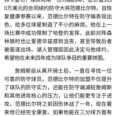
0万美元的合同续约防守大将范德比尔特。自恢
复健康参赛以来，范德比尔特在防守端表现出
色，给多位球星制造了不小的麻烦。他在上一
场比赛中成功限制了哈登的发挥，此前对阵森
林狼时也让爱德华兹感到沮丧，甚至导致后者
被驱逐出场。湖人管理层因此决定与他续约，
希望他在未来四年成为球队争冠的重要拼图。
詹姆斯自从离开骑士后，一直在寻找一位
可靠的防守球员。范德比尔特的加盟不仅提升
了球队的防守实力，还能在防守端减轻詹姆斯
和其他进攻核心的压力，让他们能更专注于进
攻。范德比尔特之前因伤休战了一年，现在看
来他已经完全康复。如果他能在三分球方面有