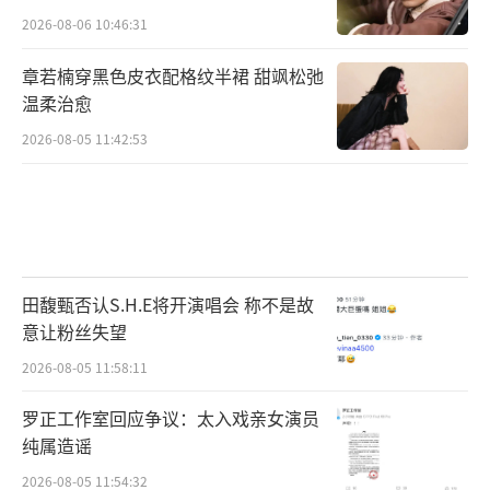
2026-08-06 10:46:31
章若楠穿黑色皮衣配格纹半裙 甜飒松弛
温柔治愈
2026-08-05 11:42:53
田馥甄否认S.H.E将开演唱会 称不是故
意让粉丝失望
2026-08-05 11:58:11
罗正工作室回应争议：太入戏亲女演员
纯属造谣
2026-08-05 11:54:32