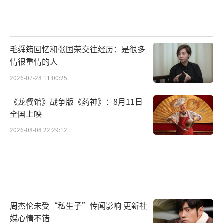
毛舜筠回忆和张国荣交往经历：是很多
情很重情的人
2026-07-28 11:00:25
《龙餐馆》战争版《药神》：8月11日
全国上映
2026-08-08 22:29:12
周杰伦未受“私生子”传闻影响 更新社
媒心情不错