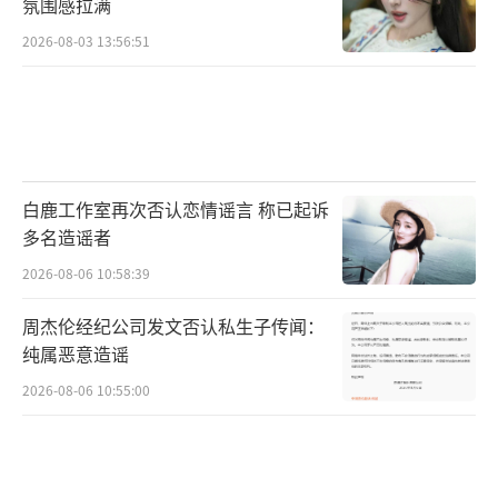
氛围感拉满
2026-08-03 13:56:51
白鹿工作室再次否认恋情谣言 称已起诉
多名造谣者
2026-08-06 10:58:39
周杰伦经纪公司发文否认私生子传闻：
纯属恶意造谣
2026-08-06 10:55:00