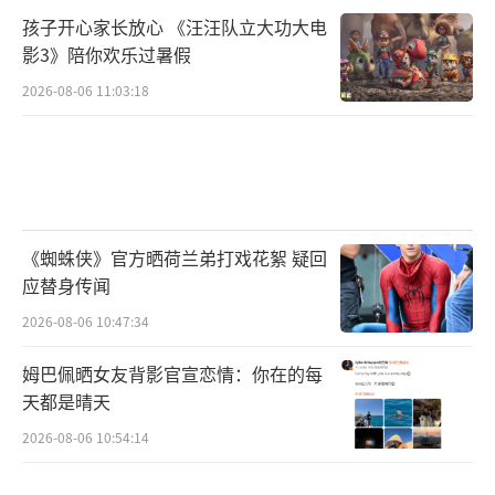
孩子开心家长放心 《汪汪队立大功大电
影3》陪你欢乐过暑假
2026-08-06 11:03:18
《蜘蛛侠》官方晒荷兰弟打戏花絮 疑回
应替身传闻
2026-08-06 10:47:34
姆巴佩晒女友背影官宣恋情：你在的每
天都是晴天
2026-08-06 10:54:14