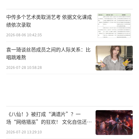
中传多个艺术类取消艺考 依据文化课成
绩依次录取
2026-08-06 10:42:35
袁一琦谈丝芭成员之间的人际关系：比
唱跳难熬
2026-07-28 10:58:28
《八仙！》被打成“满遗片”？一
场“网络猎巫”的狂欢！ 文化自信还是
焦虑？
2026-07-20 13:29:10