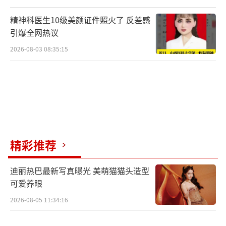
精神科医生10级美颜证件照火了 反差感
引爆全网热议
2026-08-03 08:35:15
精彩推荐
迪丽热巴最新写真曝光 美萌猫猫头造型
可爱养眼
2026-08-05 11:34:16